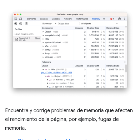
Encuentra y corrige problemas de memoria que afecten
el rendimiento de la página, por ejemplo, fugas de
memoria.