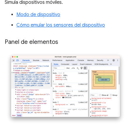
Simula dispositivos móviles.
Modo de dispositivo
Cómo emular los sensores del dispositivo
Panel de elementos