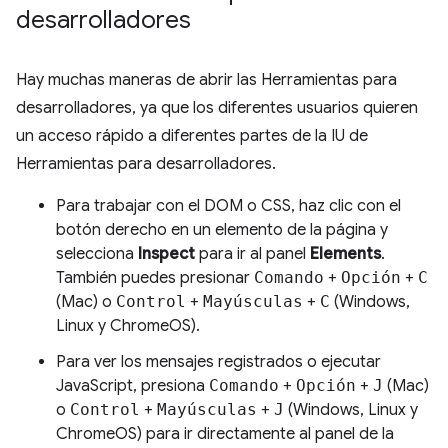
desarrolladores
Hay muchas maneras de abrir las Herramientas para
desarrolladores, ya que los diferentes usuarios quieren
un acceso rápido a diferentes partes de la IU de
Herramientas para desarrolladores.
Para trabajar con el DOM o CSS, haz clic con el
botón derecho en un elemento de la página y
selecciona
Inspect
para ir al panel
Elements
.
También puedes presionar
Comando
+
Opción
+
C
(Mac) o
Control
+
Mayúsculas
+
C
(Windows,
Linux y ChromeOS).
Para ver los mensajes registrados o ejecutar
JavaScript, presiona
Comando
+
Opción
+
J
(Mac)
o
Control
+
Mayúsculas
+
J
(Windows, Linux y
ChromeOS) para ir directamente al panel de la