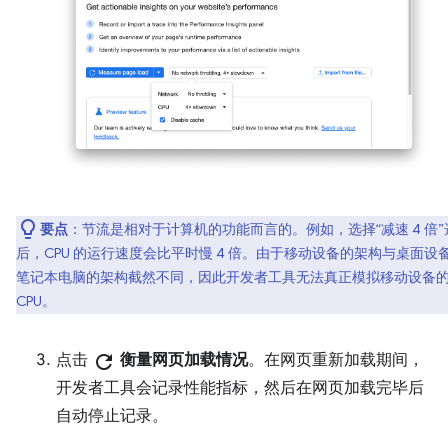
要点
：节流是相对于计算机的功能而言的。例如，选择“减速 4 倍”
后，CPU 的运行速度会比平时慢 4 倍。由于移动设备的架构与桌面设
笔记本电脑的架构截然不同，因此开发者工具无法真正模拟移动设备
CPU。
点击
refresh
衡量网页加载情况
。在网页重新加载期间，
开发者工具会记录性能指标，然后在网页加载完毕后
自动停止记录。