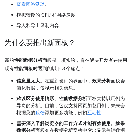
查看网络活动
。
模拟较慢的 CPU 和网络速度。
导入和导出录制内容。
为什么要推出新面板？
新的
性能数据分析
面板是一项实验，旨在解决开发者在使用
现有
性能
面板时遇到的以下 3 个痛点：
信息量太大
。在重新设计的界面中，
效果分析
面板会
简化数据，仅显示相关信息。
难以区分使用情形
。
性能数据分析
面板支持以用例为
导向的分析。目前，它仅支持网页加载用例，未来会
根据您的
反馈
添加更多功能，例如
互动性
。
需要深入了解浏览器的工作方式才能有效使用
。
效果
数据分析
面板会在
数据分析
窗格中突出显示关键数据