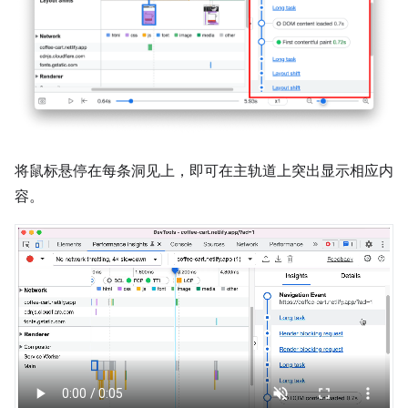
将鼠标悬停在每条洞见上，即可在主轨道上突出显示相应内
容。