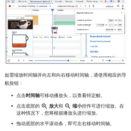
如需缩放时间轴并向左和向右移动时间轴，请使用相应的导
航按钮：
点击
时间轴
可移动播放头，以查看特定帧。
zoom_in
zoom_out
点击底部的
放大
和
缩小
控件可进行缩放。在
这种情况下，您将根据播放头进行缩放。
拖动底部的水平滚动条，即可左右移动时间轴。