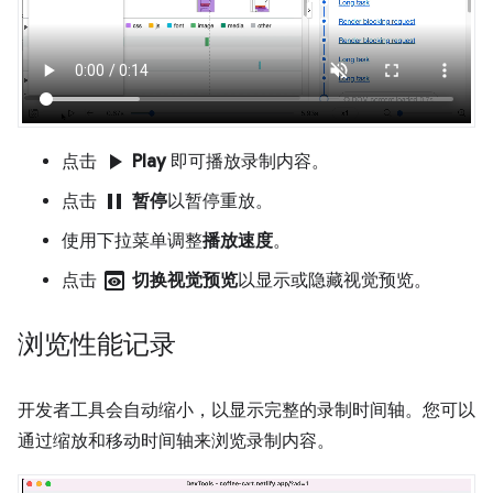
play_arrow
点击
Play
即可播放录制内容。
pause
点击
暂停
以暂停重放。
使用下拉菜单调整
播放速度
。
preview
点击
切换视觉预览
以显示或隐藏视觉预览。
浏览性能记录
开发者工具会自动缩小，以显示完整的录制时间轴。您可以
通过缩放和移动时间轴来浏览录制内容。