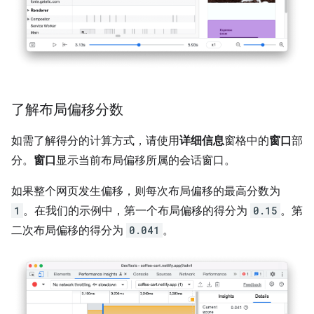
了解布局偏移分数
如需了解得分的计算方式，请使用
详细信息
窗格中的
窗口
部
分。
窗口
显示当前布局偏移所属的会话窗口。
如果整个网页发生偏移，则每次布局偏移的最高分数为
1
。在我们的示例中，第一个布局偏移的得分为
0.15
。第
二次布局偏移的得分为
0.041
。