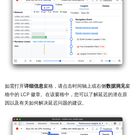
如需打开
详细信息
窗格，请点击时间轴上或右侧
数据洞见
窗
格中的 LCP 徽章。在该窗格中，您可以了解延迟的潜在原
因以及有关如何解决延迟问题的建议。