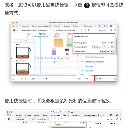
或者，您也可以使用键盘快捷键。点击
help
按钮即可查看快
捷方式。
使用快捷键时，系统会根据鼠标光标的位置进行缩放。