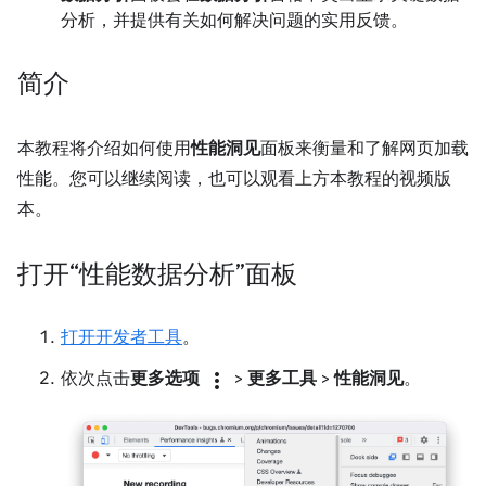
分析，并提供有关如何解决问题的实用反馈。
简介
本教程将介绍如何使用
性能洞见
面板来衡量和了解网页加载
性能。您可以继续阅读，也可以观看上方本教程的视频版
本。
打开“性能数据分析”面板
打开开发者工具
。
依次点击
更多选项
more_vert
>
更多工具
>
性能洞见
。