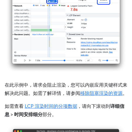
在此示例中，请求会阻止渲染，您可以内嵌应用关键样式来
解决此问题。如需了解详情，请参阅
移除阻塞渲染的资源
。
如需查看
LCP 渲染时间的分项数据
，请向下滚动到
详细信
息
>
时间安排细分
部分。