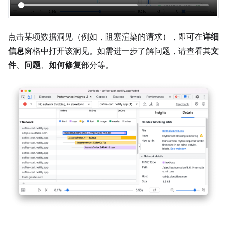
点击某项数据洞见（例如，阻塞渲染的请求），即可在
详细
信息
窗格中打开该洞见。如需进一步了解问题，请查看其
文
件
、
问题
、
如何修复
部分等。