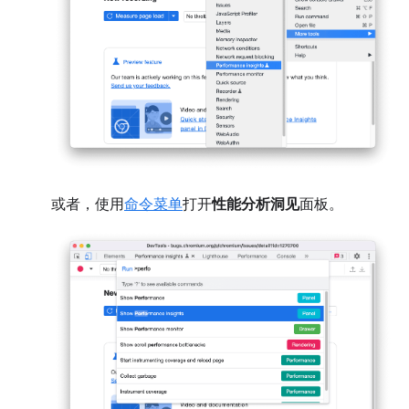
或者，使用
命令菜单
打开
性能分析洞见
面板。