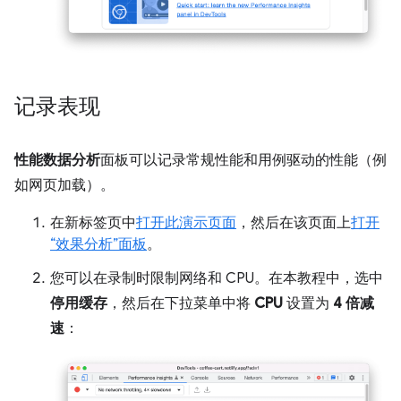
记录表现
性能数据分析
面板可以记录常规性能和用例驱动的性能（例
如网页加载）。
在新标签页中
打开此演示页面
，然后在该页面上
打开
“效果分析”面板
。
您可以在录制时限制网络和 CPU。在本教程中，选中
停用缓存
，然后在下拉菜单中将
CPU
设置为
4 倍减
速
：