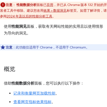
注意
：
性能数据分析
面板已
弃用
，并已从 Chrome 版本 132 开始的开
发者工具中移除。建议您改用
效果 > 数据洞见
标签页。如需了解详情，请
参阅
2024 年及以后的性能分析工具
。
使用
性能洞见
面板，获取有关网站性能的实用且以使用情形
为导向的洞见。
注意
：此功能仅适用于 Chrome，不适用于 Chromium。
概览
借助
性能数据分析
面板，您可以执行以下操作：
记录和衡量网页加载性能
。
查看网页指标效果指标
。