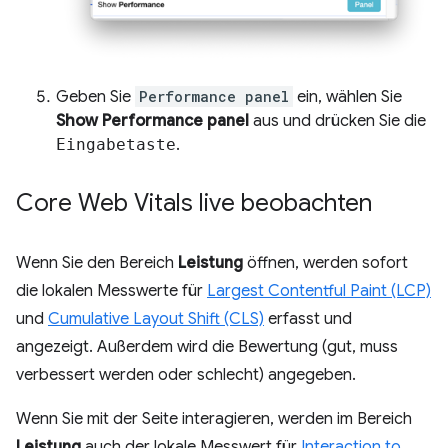
Geben Sie
Performance panel
ein, wählen Sie
Show Performance panel
aus und drücken Sie die
Eingabetaste
.
Core Web Vitals live beobachten
Wenn Sie den Bereich
Leistung
öffnen, werden sofort
die lokalen Messwerte für
Largest Contentful Paint (LCP)
und
Cumulative Layout Shift (CLS)
erfasst und
angezeigt. Außerdem wird die Bewertung (gut, muss
verbessert werden oder schlecht) angegeben.
Wenn Sie mit der Seite interagieren, werden im Bereich
Leistung
auch der lokale Messwert für
Interaction to