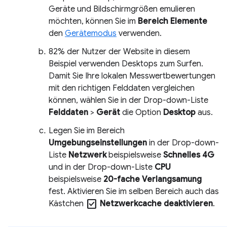
Geräte und Bildschirmgrößen emulieren
möchten, können Sie im
Bereich Elemente
den
Gerätemodus
verwenden.
82% der Nutzer der Website in diesem
Beispiel verwenden Desktops zum Surfen.
Damit Sie Ihre lokalen Messwertbewertungen
mit den richtigen Felddaten vergleichen
können, wählen Sie in der Drop-down-Liste
Felddaten
>
Gerät
die Option
Desktop
aus.
Legen Sie im Bereich
Umgebungseinstellungen
in der Drop-down-
Liste
Netzwerk
beispielsweise
Schnelles 4G
und in der Drop-down-Liste
CPU
beispielsweise
20-fache Verlangsamung
fest. Aktivieren Sie im selben Bereich auch das
check_box
Kästchen
Netzwerkcache deaktivieren
.