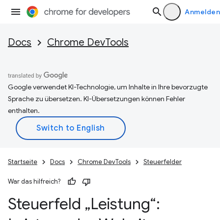
Anmelden
Docs
Chrome DevTools
Google verwendet KI-Technologie, um Inhalte in Ihre bevorzugte
Sprache zu übersetzen. KI-Übersetzungen können Fehler
enthalten.
Startseite
Docs
Chrome DevTools
Steuerfelder
War das hilfreich?
Steuerfeld „Leistung“: