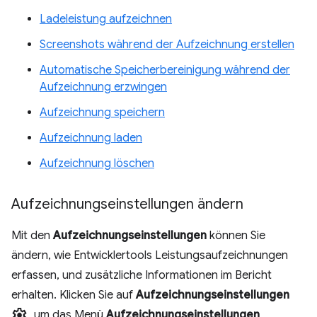
Ladeleistung aufzeichnen
Screenshots während der Aufzeichnung erstellen
Automatische Speicherbereinigung während der
Aufzeichnung erzwingen
Aufzeichnung speichern
Aufzeichnung laden
Aufzeichnung löschen
Aufzeichnungseinstellungen ändern
Mit den
Aufzeichnungseinstellungen
können Sie
ändern, wie Entwicklertools Leistungsaufzeichnungen
erfassen, und zusätzliche Informationen im Bericht
erhalten. Klicken Sie auf
Aufzeichnungseinstellungen
settings
, um das Menü
Aufzeichnungseinstellungen