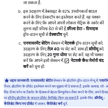
जा सकता है.
इस उदाहरण में, वेबसाइट के 82% उपयोगकर्ता ब्राउज़
करने के लिए डेस्कटॉप का इस्तेमाल करते हैं. यह पक्का
करने के लिए कि आपने अपनी लोकल मेट्रिक के स्कोर की
तुलना सही फ़ील्ड डेटा से की है,
फ़ील्ड डेटा
>
डिवाइस
ड्रॉप-डाउन सूची से
डेस्कटॉप
चुनें.
एनवायरमेंट सेटिंग
सेक्शन में,
नेटवर्क
ड्रॉप-डाउन सूची को,
उदाहरण के लिए,
तेज़ 4G
पर सेट करें. साथ ही,
सीपीयू
को,
उदाहरण के लिए,
20 गुना धीमा
पर सेट करें. यह भी पक्का
check_box
करें कि आपने इसी सेक्शन में,
नेटवर्क कैश मेमोरी बंद
करें
को चुना हो.
अहम जानकारी:
एनवायरमेंट सेटिंग
सेक्शन के थ्रॉटलिंग ड्रॉप-डाउन मेन्यू में,
परफ़ॉर्म
पैनल, थ्रॉटलिंग के प्रीसेट इस्तेमाल करने का सुझाव भी दे सकता है. इसके अलावा, लो- 
मिड-टियर फ़ोन या टैबलेट के हिसाब से बेहतर सिम्युलेशन तैयार करने के लिए, अपने डिव
पर
सीपीयू थ्रॉटलिंग के कस्टम प्रीसेट कैलिब्रेट किए जा सकते हैं
. इसके लिए,
सीपीयू
>
कैलिब्रेट किए गए प्रीसेट
में जाकर,
कैलिब्रेट करें
चुनें.