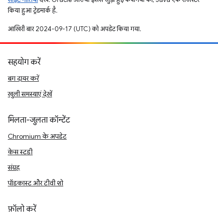
किया हुआ ट्रेडमार्क है.
आखिरी बार 2024-09-17 (UTC) को अपडेट किया गया.
सहयोग करें
बग दायर करें
खुली समस्याएं देखें
मिलता-जुलता कॉन्टेंट
Chromium के अपडेट
केस स्टडी
संग्रह
पॉडकास्ट और टीवी शो
फ़ॉलो करें