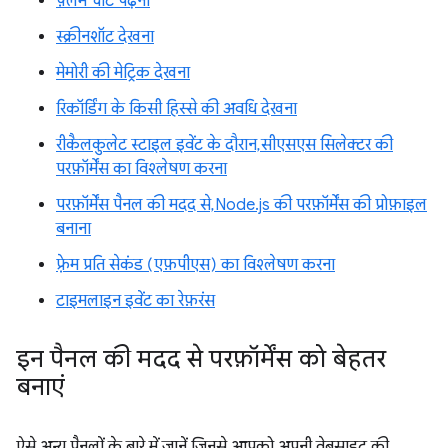
फ़्लेम चार्ट पढ़ना
स्क्रीनशॉट देखना
मेमोरी की मेट्रिक देखना
रिकॉर्डिंग के किसी हिस्से की अवधि देखना
रीकैलकुलेट स्टाइल इवेंट के दौरान, सीएसएस सिलेक्टर की
परफ़ॉर्मेंस का विश्लेषण करना
परफ़ॉर्मेंस पैनल की मदद से, Node.js की परफ़ॉर्मेंस की प्रोफ़ाइल
बनाना
फ़्रेम प्रति सेकंड (एफ़पीएस) का विश्लेषण करना
टाइमलाइन इवेंट का रेफ़रंस
इन पैनल की मदद से परफ़ॉर्मेंस को बेहतर
बनाएं
ऐसे अन्य पैनलों के बारे में जानें जिनसे आपको अपनी वेबसाइट की