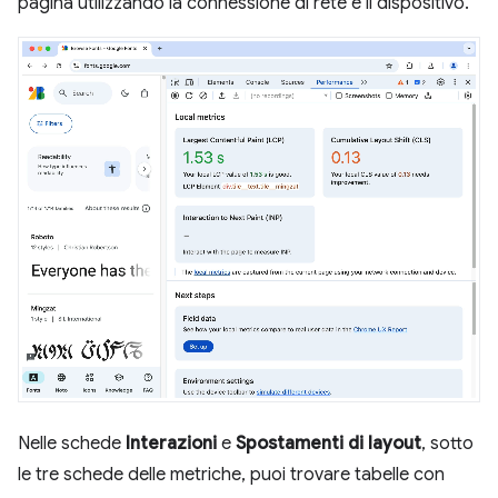
pagina utilizzando la connessione di rete e il dispositivo.
Nelle schede
Interazioni
e
Spostamenti di layout
, sotto
le tre schede delle metriche, puoi trovare tabelle con