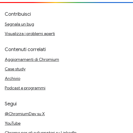
Contribuisci
Segnala un bug
Visualizza i problemi aperti
Contenuti correlati
Aggiornamenti di Chromium
Case study
Archivio
Podcast e programmi
Segui
@ChromiumDev su X
YouTube
Chrome per gli sviluppatori su LinkedIn