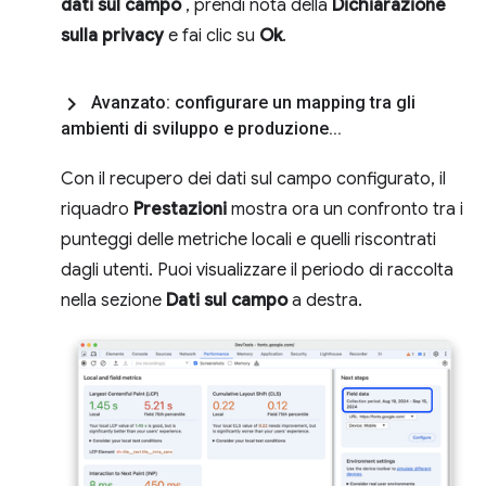
dati sul campo
, prendi nota della
Dichiarazione
sulla privacy
e fai clic su
Ok
.
Avanzato: configurare un mapping tra gli
ambienti di sviluppo e produzione
.
.
.
Con il recupero dei dati sul campo configurato, il
riquadro
Prestazioni
mostra ora un confronto tra i
punteggi delle metriche locali e quelli riscontrati
dagli utenti. Puoi visualizzare il periodo di raccolta
nella sezione
Dati sul campo
a destra.