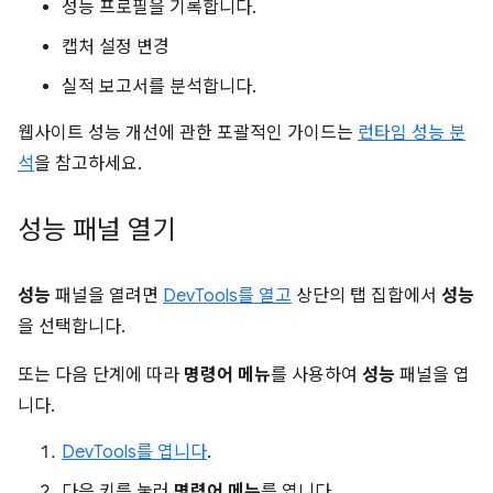
성능 프로필을 기록합니다.
캡처 설정 변경
실적 보고서를 분석합니다.
웹사이트 성능 개선에 관한 포괄적인 가이드는
런타임 성능 분
석
을 참고하세요.
성능 패널 열기
성능
패널을 열려면
DevTools를 열고
상단의 탭 집합에서
성능
을 선택합니다.
또는 다음 단계에 따라
명령어 메뉴
를 사용하여
성능
패널을 엽
니다.
DevTools를 엽니다
.
다음 키를 눌러
명령어 메뉴
를 엽니다.