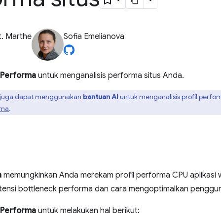
t. Marthe
Sofia Emelianova
Performa
untuk menganalisis performa situs Anda.
juga dapat menggunakan
bantuan AI
untuk menganalisis profil perf
rma
.
a
memungkinkan Anda merekam profil performa CPU aplikasi we
nsi bottleneck performa dan cara mengoptimalkan penggun
Performa
untuk melakukan hal berikut: