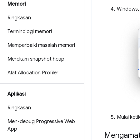
Memori
Windows,
Ringkasan
Terminologi memori
Memperbaiki masalah memori
Merekam snapshot heap
Alat Allocation Profiler
Aplikasi
Ringkasan
Mulai keti
Men-debug Progressive Web
App
Mengamati