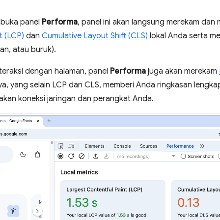
buka panel
Performa
, panel ini akan langsung merekam dan
t (LCP)
dan
Cumulative Layout Shift (CLS)
lokal Anda serta me
an, atau buruk).
nteraksi dengan halaman, panel
Performa
juga akan merekam
nya, yang selain LCP dan CLS, memberi Anda ringkasan lengk
an koneksi jaringan dan perangkat Anda.