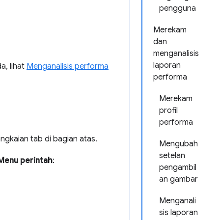
pengguna
Merekam
dan
menganalisis
laporan
, lihat
Menganalisis performa
performa
Merekam
profil
performa
ngkaian tab di bagian atas.
Mengubah
setelan
Menu perintah
:
pengambil
an gambar
Menganali
sis laporan