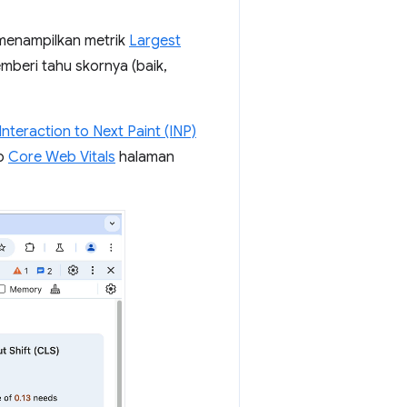
 menampilkan metrik
Largest
mberi tahu skornya (baik,
Interaction to Next Paint (INP)
ap
Core Web Vitals
halaman