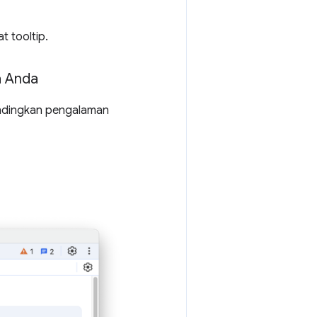
t tooltip.
a Anda
dingkan pengalaman