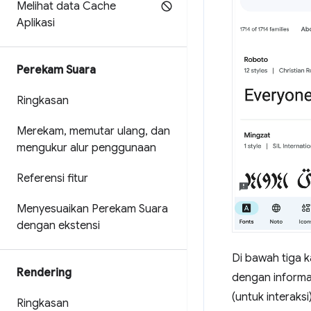
Melihat data Cache
Aplikasi
Perekam Suara
Ringkasan
Merekam
,
memutar ulang
,
dan
mengukur alur penggunaan
Referensi fitur
Menyesuaikan Perekam Suara
dengan ekstensi
Di bawah tiga k
Rendering
dengan informas
(untuk interaks
Ringkasan