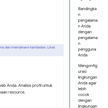
Bandingka
n
pengalama
n Anda
dengan
pengalama
n
orma dan memahami hambatan. Lihat
pengguna
Anda
Mengonfig
urasi
lingkungan
Anda agar
b Anda. Analisis profil untuk
lebih
aan resource.
cocok
dengan
lingkungan