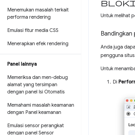
blok
Menemukan masalah terkait
Untuk melihat pe
performa rendering
Emulasi fitur media CSS
Bandingkan
Menerapkan efek rendering
Anda juga dapa
pengguna situs
Panel lainnya
Untuk menamba
Memeriksa dan men-debug
Di
Perfor
alamat yang tersimpan
dengan panel Isi Otomatis
Memahami masalah keamanan
dengan Panel keamanan
Emulasi sensor perangkat
dengan panel Sensor