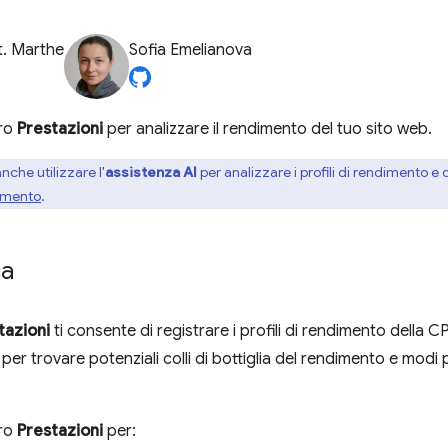
t. Marthe
Sofia Emelianova
dro
Prestazioni
per analizzare il rendimento del tuo sito web.
nche utilizzare l'
assistenza AI
per analizzare i profili di rendimento e 
dimento
.
ca
tazioni
ti consente di registrare i profili di rendimento della C
i per trovare potenziali colli di bottiglia del rendimento e modi p
dro
Prestazioni
per: