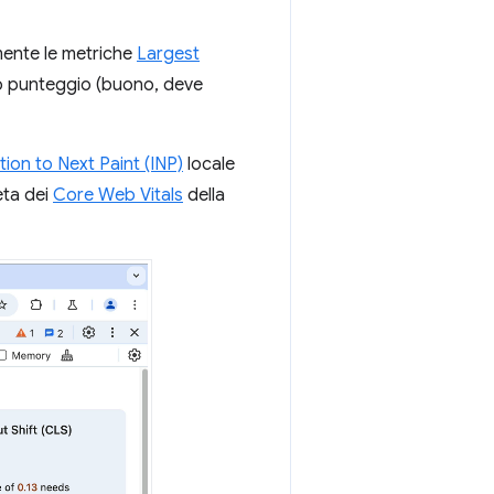
ente le metriche
Largest
tivo punteggio (buono, deve
tion to Next Paint (INP)
locale
eta dei
Core Web Vitals
della