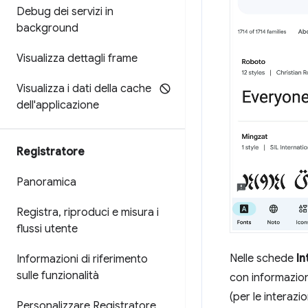
Debug dei servizi in
background
Visualizza dettagli frame
Visualizza i dati della cache
dell'applicazione
Registratore
Panoramica
Registra
,
riproduci e misura i
flussi utente
Nelle schede
In
Informazioni di riferimento
sulle funzionalità
con informazioni
(per le interazi
Personalizzare Registratore