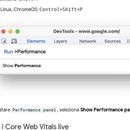
 Linux, ChromeOS:
Control
+
Shift
+
P
gitare
Performance panel
, seleziona
Show Performance pa
i Core Web Vitals live