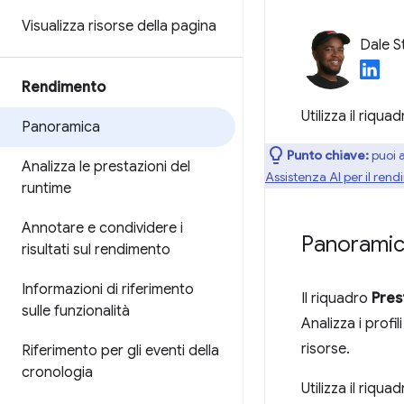
Visualizza risorse della pagina
Dale S
Rendimento
Utilizza il riqua
Panoramica
Punto chiave:
puoi a
Analizza le prestazioni del
Assistenza AI per il ren
runtime
Annotare e condividere i
Panorami
risultati sul rendimento
Informazioni di riferimento
Il riquadro
Pres
sulle funzionalità
Analizza i profil
risorse.
Riferimento per gli eventi della
cronologia
Utilizza il riqua