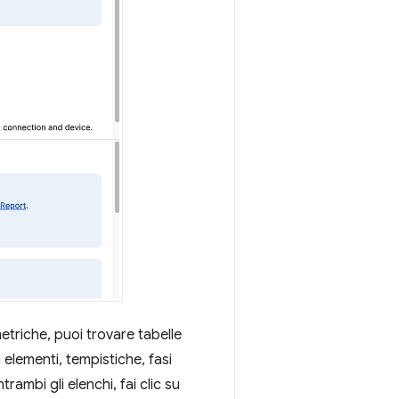
metriche, puoi trovare tabelle
i elementi, tempistiche, fasi
rambi gli elenchi, fai clic su