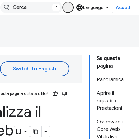
/
Accedi
Su questa
pagina
Panoramica
Aprire il
esta pagina è stata utile?
riquadro
izza il
Prestazioni
Osservare i
eb
Core Web
Vitals live