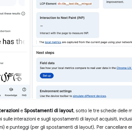
terazioni
e
Spostamenti di layout
, sotto le tre schede delle 
 sulle interazioni e sugli spostamenti di layout acquisiti, inclus
oni) e punteggi (per gli spostamenti di layout). Per cancellare ent