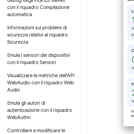
debug degli indirizzi salvati
con il riquadro Compilazione
automatica
Informazioni sui problemi di
sicurezza relativi al riquadro
Sicurezza
Emula i sensori dei dispositivi
con il riquadro Sensori
Visualizzare le metriche dell'API
Web
Audio con il riquadro Web
Audio
Emula gli autori di
autenticazione con il riquadro
Web
Authn
Controllare e modificare le