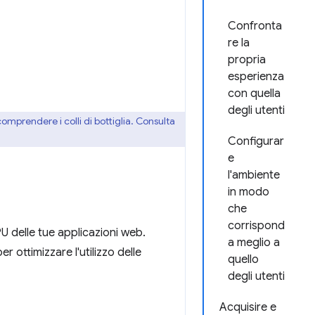
Confronta
re la
propria
esperienza
con quella
degli utenti
comprendere i colli di bottiglia. Consulta
Configurar
e
l'ambiente
in modo
che
corrispond
PU delle tue applicazioni web.
a meglio a
er ottimizzare l'utilizzo delle
quello
degli utenti
Acquisire e