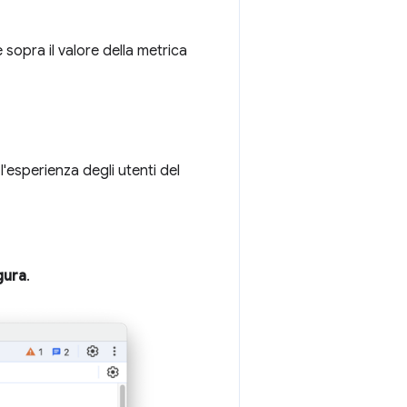
sopra il valore della metrica
'esperienza degli utenti del
gura
.