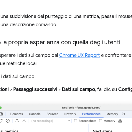
 una suddivisione del punteggio di una metrica, passa il mouse 
e una descrizione comando.
la propria esperienza con quella degli utenti
perare i dati sul campo dal
Chrome UX Report
e confrontare l
tue metriche locali.
i dati sul campo:
ioni
>
Passaggi successivi
>
Dati sul campo
, fai clic su
Confi