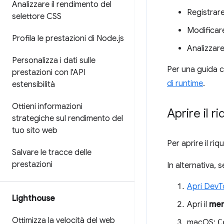
Analizzare il rendimento del
Registrare
selettore CSS
Modificare
Profila le prestazioni di Node
.
js
Analizzare
Personalizza i dati sulle
Per una guida c
prestazioni con l'API
di runtime
.
estensibilità
Ottieni informazioni
Aprire il 
strategiche sul rendimento del
tuo sito web
Per aprire il ri
Salvare le tracce delle
prestazioni
In alternativa, 
Apri DevT
Lighthouse
Apri il
men
Ottimizza la velocità del web
macOS:
C