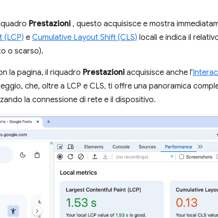
riquadro
Prestazioni
, questo acquisisce e mostra immediatam
t (LCP)
e
Cumulative Layout Shift (CLS)
locali e indica il rela
to o scarso).
on la pagina, il riquadro
Prestazioni
acquisisce anche l'
Interac
unteggio, che, oltre a LCP e CLS, ti offre una panoramica compl
zzando la connessione di rete e il dispositivo.