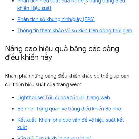
Phân tích hiệu suất của Node.js bằng bảng điều
khiển Hiệu suất
Phân tích số khung hình/giây (FPS)
Thông tin tham khảo về sự kiện trên dòng thời gian
Nâng cao hiệu quả bằng các bảng
điều khiển này
Khám phá những bảng điều khiển khác có thể giúp bạn
cải thiện hiệu suất của trang web:
Lighthouse: Tối ưu hoá tốc độ trang web
Bộ nhớ: Tổng quan về bảng điều khiển Bộ nhớ
Kết xuất: Khám phá các vấn đề về hiệu suất kết
xuất
Vấn đề: Tìm và khắc phục vấn đề