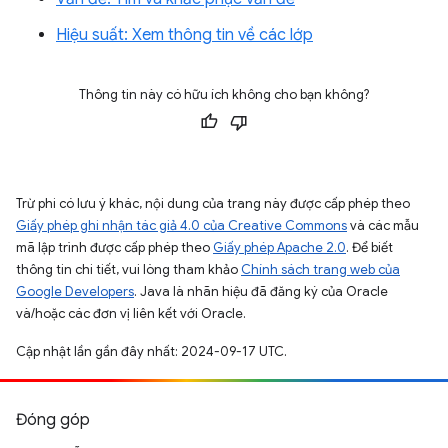
Hiệu suất: Xem thông tin về các lớp
Thông tin này có hữu ích không cho bạn không?
Trừ phi có lưu ý khác, nội dung của trang này được cấp phép theo
Giấy phép ghi nhận tác giả 4.0 của Creative Commons
và các mẫu
mã lập trình được cấp phép theo
Giấy phép Apache 2.0
. Để biết
thông tin chi tiết, vui lòng tham khảo
Chính sách trang web của
Google Developers
. Java là nhãn hiệu đã đăng ký của Oracle
và/hoặc các đơn vị liên kết với Oracle.
Cập nhật lần gần đây nhất: 2024-09-17 UTC.
Đóng góp