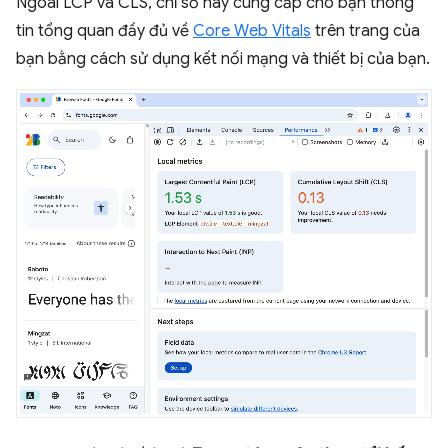
Ngoài LCP và CLS, chỉ số này cung cấp cho bạn thông
tin tổng quan đầy đủ về
Core Web Vitals
trên trang của
bạn bằng cách sử dụng kết nối mạng và thiết bị của bạn.