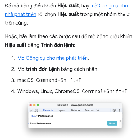
Để mở bảng điều khiển
Hiệu suất
, hãy
mở Công cụ cho
nhà phát triển
rồi chọn
Hiệu suất
trong một nhóm thẻ ở
trên cùng.
Hoặc, hãy làm theo các bước sau để mở bảng điều khiển
Hiệu suất
bằng
Trình đơn lệnh
:
Mở Công cụ cho nhà phát triển
.
Mở
trình đơn Lệnh
bằng cách nhấn:
macOS:
Command
+
Shift
+
P
Windows, Linux, ChromeOS:
Control
+
Shift
+
P