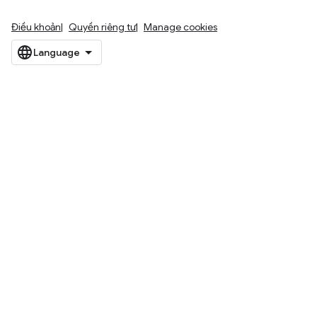
Điều khoản
Quyền riêng tư
Manage cookies