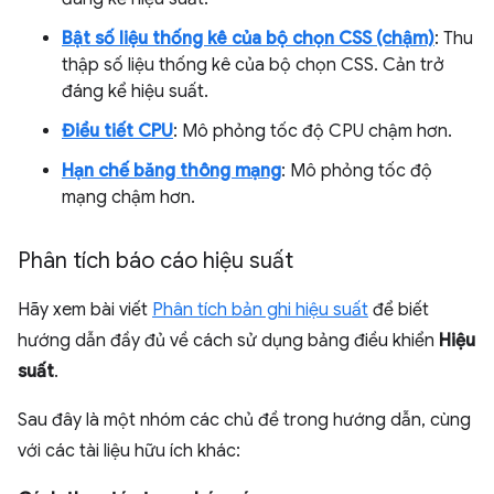
Bật số liệu thống kê của bộ chọn CSS (chậm)
: Thu
thập số liệu thống kê của bộ chọn CSS. Cản trở
đáng kể hiệu suất.
Điều tiết CPU
: Mô phỏng tốc độ CPU chậm hơn.
Hạn chế băng thông mạng
: Mô phỏng tốc độ
mạng chậm hơn.
Phân tích báo cáo hiệu suất
Hãy xem bài viết
Phân tích bản ghi hiệu suất
để biết
hướng dẫn đầy đủ về cách sử dụng bảng điều khiển
Hiệu
suất
.
Sau đây là một nhóm các chủ đề trong hướng dẫn, cùng
với các tài liệu hữu ích khác: