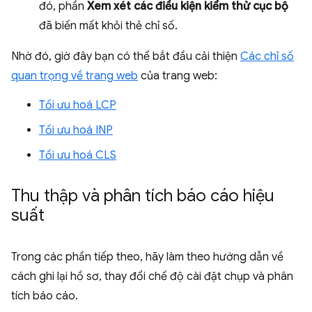
đó, phần
Xem xét các điều kiện kiểm thử cục bộ
đã biến mất khỏi thẻ chỉ số.
Nhờ đó, giờ đây bạn có thể bắt đầu cải thiện
Các chỉ số
quan trọng về trang web
của trang web:
Tối ưu hoá LCP
Tối ưu hoá INP
Tối ưu hoá CLS
Thu thập và phân tích báo cáo hiệu
suất
Trong các phần tiếp theo, hãy làm theo hướng dẫn về
cách ghi lại hồ sơ, thay đổi chế độ cài đặt chụp và phân
tích báo cáo.