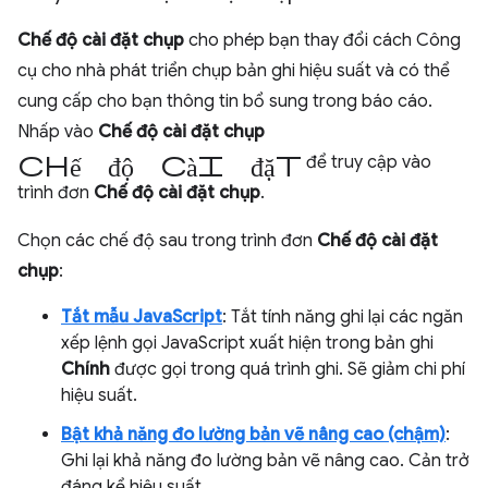
Chế độ cài đặt chụp
cho phép bạn thay đổi cách Công
cụ cho nhà phát triển chụp bản ghi hiệu suất và có thể
cung cấp cho bạn thông tin bổ sung trong báo cáo.
Nhấp vào
Chế độ cài đặt chụp
chế độ cài đặt
để truy cập vào
trình đơn
Chế độ cài đặt chụp
.
Chọn các chế độ sau trong trình đơn
Chế độ cài đặt
chụp
:
Tắt mẫu JavaScript
: Tắt tính năng ghi lại các ngăn
xếp lệnh gọi JavaScript xuất hiện trong bản ghi
Chính
được gọi trong quá trình ghi. Sẽ giảm chi phí
hiệu suất.
Bật khả năng đo lường bản vẽ nâng cao (chậm)
:
Ghi lại khả năng đo lường bản vẽ nâng cao. Cản trở
đáng kể hiệu suất.