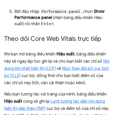
Bắt đầu nhập
Performance panel
, chọn
Show
Performance panel
(Hiện bảng điều khiển Hiệu
suất) rồi nhấn
Enter
.
Theo dõi Core Web Vitals trực tiếp
Khi bạn mở bảng điều khiển
Hiệu suất
, bảng điều khiển
này sẽ ngay lập tức ghi lại và cho bạn biết các chỉ số
Nội
dung lớn nhất hiển thị (LCP)
và
Mức thay đổi bố cục tích
luỹ (CLS)
cục bộ, đồng thời cho bạn biết điểm số của
các chỉ số này (tốt, cần cải thiện hoặc kém).
Nếu bạn tương tác với trang của mình, bảng điều khiển
Hiệu suất
cũng sẽ ghi lại
Lượt tương tác đến nội dung
hiển thị tiếp theo (INP)
cục bộ và điểm số của chỉ số này.