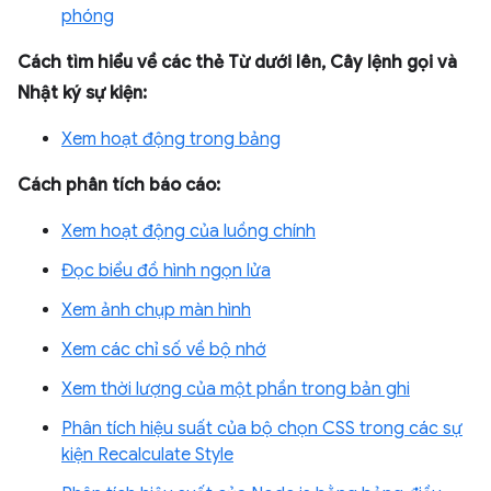
phóng
Cách tìm hiểu về các thẻ Từ dưới lên, Cây lệnh gọi và
Nhật ký sự kiện:
Xem hoạt động trong bảng
Cách phân tích báo cáo:
Xem hoạt động của luồng chính
Đọc biểu đồ hình ngọn lửa
Xem ảnh chụp màn hình
Xem các chỉ số về bộ nhớ
Xem thời lượng của một phần trong bản ghi
Phân tích hiệu suất của bộ chọn CSS trong các sự
kiện Recalculate Style