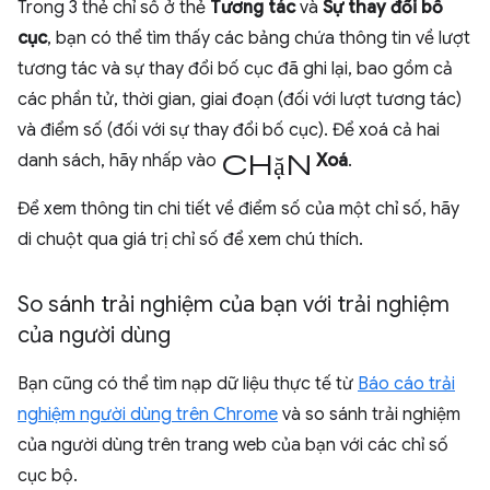
Trong 3 thẻ chỉ số ở thẻ
Tương tác
và
Sự thay đổi bố
cục
, bạn có thể tìm thấy các bảng chứa thông tin về lượt
tương tác và sự thay đổi bố cục đã ghi lại, bao gồm cả
các phần tử, thời gian, giai đoạn (đối với lượt tương tác)
và điểm số (đối với sự thay đổi bố cục). Để xoá cả hai
chặn
danh sách, hãy nhấp vào
Xoá
.
Để xem thông tin chi tiết về điểm số của một chỉ số, hãy
di chuột qua giá trị chỉ số để xem chú thích.
So sánh trải nghiệm của bạn với trải nghiệm
của người dùng
Bạn cũng có thể tìm nạp dữ liệu thực tế từ
Báo cáo trải
nghiệm người dùng trên Chrome
và so sánh trải nghiệm
của người dùng trên trang web của bạn với các chỉ số
cục bộ.