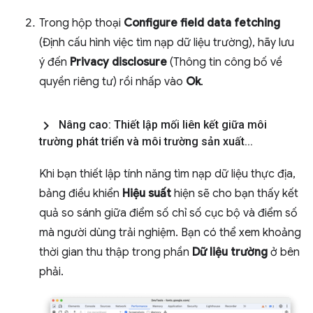
Trong hộp thoại
Configure field data fetching
(Định cấu hình việc tìm nạp dữ liệu trường), hãy lưu
ý đến
Privacy disclosure
(Thông tin công bố về
quyền riêng tư) rồi nhấp vào
Ok
.
Nâng cao: Thiết lập mối liên kết giữa môi
trường phát triển và môi trường sản xuất
.
.
.
Khi bạn thiết lập tính năng tìm nạp dữ liệu thực địa,
bảng điều khiển
Hiệu suất
hiện sẽ cho bạn thấy kết
quả so sánh giữa điểm số chỉ số cục bộ và điểm số
mà người dùng trải nghiệm. Bạn có thể xem khoảng
thời gian thu thập trong phần
Dữ liệu trường
ở bên
phải.