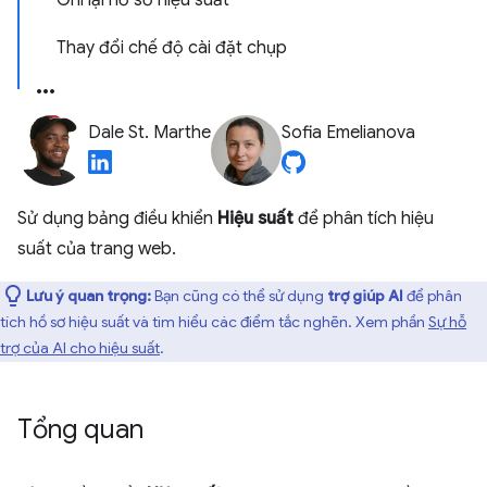
Ghi lại hồ sơ hiệu suất
Thay đổi chế độ cài đặt chụp
Dale St. Marthe
Sofia Emelianova
Sử dụng bảng điều khiển
Hiệu suất
để phân tích hiệu
suất của trang web.
Lưu ý quan trọng:
Bạn cũng có thể sử dụng
trợ giúp AI
để phân
tích hồ sơ hiệu suất và tìm hiểu các điểm tắc nghẽn. Xem phần
Sự hỗ
trợ của AI cho hiệu suất
.
Tổng quan