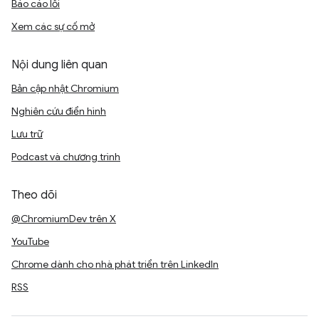
Báo cáo lỗi
Xem các sự cố mở
Nội dung liên quan
Bản cập nhật Chromium
Nghiên cứu điển hình
Lưu trữ
Podcast và chương trình
Theo dõi
@ChromiumDev trên X
YouTube
Chrome dành cho nhà phát triển trên LinkedIn
RSS