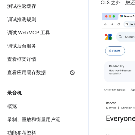
CLS 之外，
测试往返缓存
调试推测规则
调试 Web
MCP 工具
调试后台服务
查看框架详情
查看应用缓存数据
录音机
概览
录制、重放和衡量用户流
功能参考资料