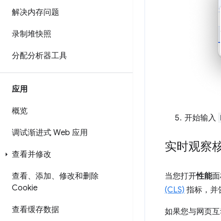
解决内存问题
录制堆快照
分配分析器工具
应用
概览
开始输入
调试渐进式 Web 应用
实时观察
查看并修改
当您打开
性能
面
查看、添加、修改和删除
Cookie
(CLS)
指标，并
查看缓存数据
如果您与网页互