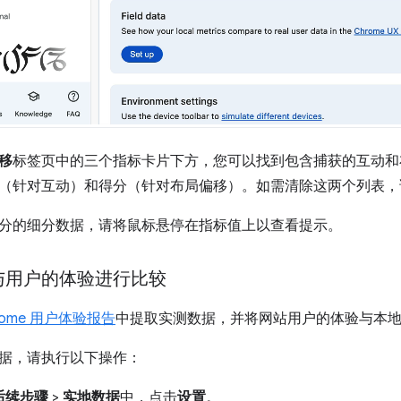
移
标签页中的三个指标卡片下方，您可以找到包含捕获的互动和
（针对互动）和得分（针对布局偏移）。如需清除这两个列表，
分的细分数据，请将鼠标悬停在指标值上以查看提示。
与用户的体验进行比较
rome 用户体验报告
中提取实测数据，并将网站用户的体验与本
据，请执行以下操作：
后续步骤
>
实地数据
中，点击
设置
。