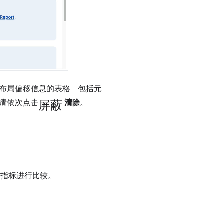
布局偏移信息的表格，包括元
屏蔽
请依次点击
清除
。
地指标进行比较。