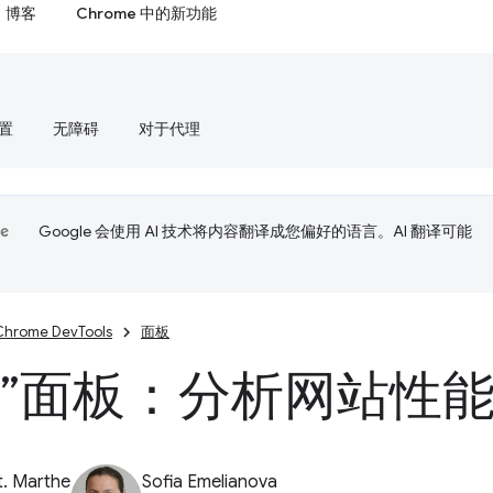
博客
Chrome 中的新功能
置
无障碍
对于代理
Google 会使用 AI 技术将内容翻译成您偏好的语言。AI 翻译可能
Chrome DevTools
面板
能”面板：分析网站性
t. Marthe
Sofia Emelianova