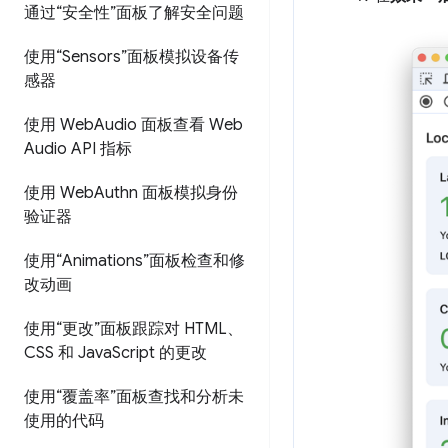
通过“安全性”面板了解安全问题
使用“Sensors”面板模拟设备传
感器
使用 Web
Audio 面板查看 Web
Audio API 指标
使用 Web
Authn 面板模拟身份
验证器
使用“Animations”面板检查和修
改动画
使用“更改”面板跟踪对 HTML、
CSS 和 Java
Script 的更改
使用“覆盖率”面板查找和分析未
使用的代码