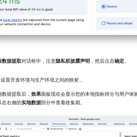
段数据提取
对话框中，注意
隐私权披露声明
，然后点击
确定
。
：设置开发环境与生产环境之间的映射
.
.
.
场数据提取后，
效果
面板现在会显示您的本地指标得分与用户体
以在右侧的
实地数据
部分中查看收集期。