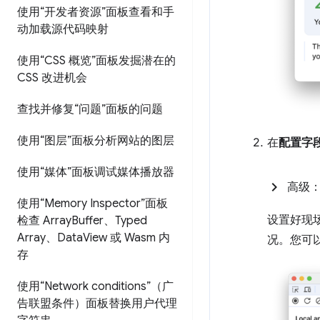
使用“开发者资源”面板查看和手
动加载源代码映射
使用“CSS 概览”面板发掘潜在的
CSS 改进机会
查找并修复“问题”面板的问题
使用“图层”面板分析网站的图层
在
配置字
使用“媒体”面板调试媒体播放器
高级
使用“Memory Inspector”面板
设置好现
检查 Array
Buffer、Typed
Array、Data
View 或 Wasm 内
况。您可
存
使用“Network conditions”（广
告联盟条件）面板替换用户代理