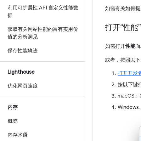
利用可扩展性 API 自定义性能数
如需有关如何提
据
打开“性能
获取有关网站性能的富有实用价
值的分析洞见
如需打开
性能
面
保存性能轨迹
或者，按照以下
Lighthouse
打开开发
按以下键
优化网页速度
macOS：
内存
Windows
概览
内存术语