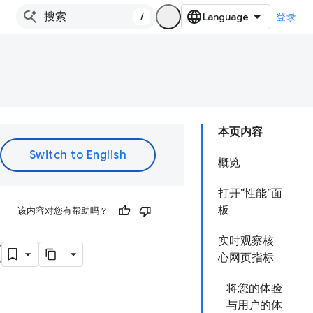
/
登录
本页内容
概览
打开“性能”面
板
该内容对您有帮助吗？
能
实时观察核
心网页指标
将您的体验
与用户的体