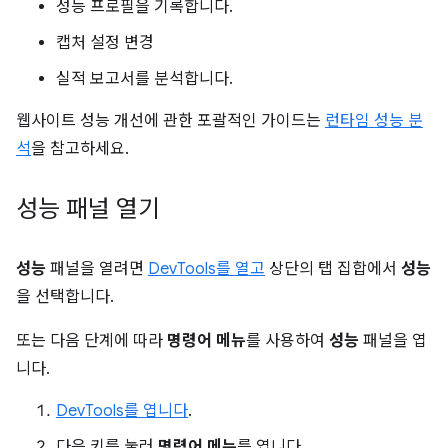
성능 프로필을 기록합니다.
캡처 설정 변경
실적 보고서를 분석합니다.
웹사이트 성능 개선에 관한 포괄적인 가이드는
런타임 성능 분
석
을 참고하세요.
성능 패널 열기
성능
패널을 열려면
DevTools를 열고
상단의 탭 집합에서
성능
을 선택합니다.
또는 다음 단계에 따라
명령어 메뉴
를 사용하여
성능
패널을 엽
니다.
DevTools를 엽니다
.
다음 키를 눌러
명령어 메뉴
를 엽니다.