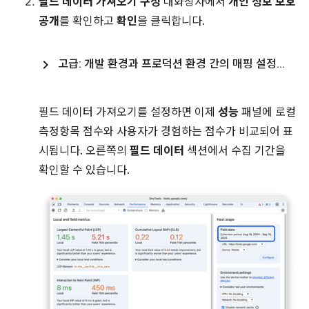
필드 데이터 가져오기 구성
대화상자에서
개인 정보 보호
공개
를 확인하고
확인
을 클릭합니다.
고급: 개발 환경과 프로덕션 환경 간의 매핑 설정
.
.
.
필드 데이터 가져오기를 설정하면 이제
성능
패널에 로컬
측정항목 점수와 사용자가 경험하는 점수가 비교되어 표
시됩니다. 오른쪽의
필드 데이터
섹션에서 수집 기간을
확인할 수 있습니다.