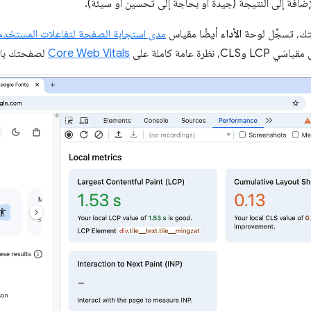
ضافة إلى النتيجة (جيدة أو بحاجة إلى تحسين أو سيئة).
ك، تسجِّل لوحة
الأداء
أيضًا مقياس
مدى استجابة الصفحة لتفاعلات المستخدم (NP
نظرة عامة كاملة على
Core Web Vitals
لصفحتك باس