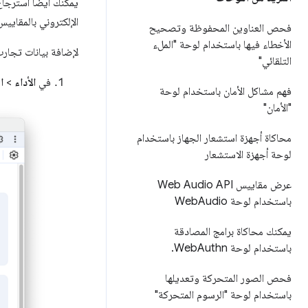
يمكنك أيضًا استرجا
الإلكتروني بالمقايي
فحص العناوين المحفوظة وتصحيح
الأخطاء فيها باستخدام لوحة "الملء
لإضافة بيانات تجارب
التلقائي"
في
الأداء
>
ا
فهم مشاكل الأمان باستخدام لوحة
"الأمان"
محاكاة أجهزة استشعار الجهاز باستخدام
لوحة أجهزة الاستشعار
عرض مقاييس Web Audio API
باستخدام لوحة Web
Audio
يمكنك محاكاة برامج المصادقة
باستخدام لوحة Web
Authn
.
فحص الصور المتحركة وتعديلها
باستخدام لوحة "الرسوم المتحركة"