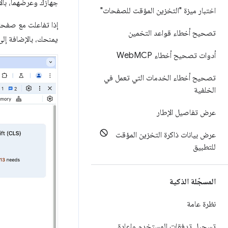
جهازك وعرضهما، بالإ
اختبار ميزة "التخزين المؤقت للصفحات"
إذا تفاعلت مع صفحت
تصحيح أخطاء قواعد التخمين
يمنحك، بالإضافة إلى مقياسَي LCP وCLS، 
أدوات تصحيح أخطاء Web
MCP
تصحيح أخطاء الخدمات التي تعمل في
الخلفية
عرض تفاصيل الإطار
عرض بيانات ذاكرة التخزين المؤقت
للتطبيق
المسجّلة الذكية
نظرة عامة
تسجيل تدفقات المستخدم وإعادة