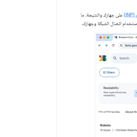
I)
على جهازك والنتيجة، ما
تخدام اتصال الشبكة وجهازك.