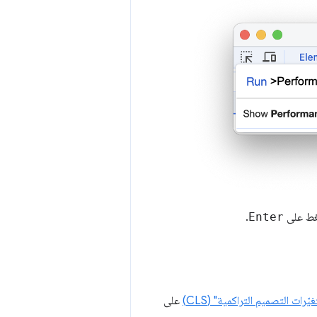
غط على
Enter
.
يّرات التصميم التراكمية" (CLS)
على