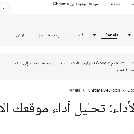
ة
المدونة
الميزات الجديدة في Chrome
/
Panels
الإعدادات
إمكانية الدخول
للوكل
تستخدم Google تكنولوجيا الذكاء الاصطناعي لترجمة المحتوى إلى لغتك
عض الأخطاء.
Panels
Chrome DevTools
Do
أداء: تحليل أداء موقعك ال