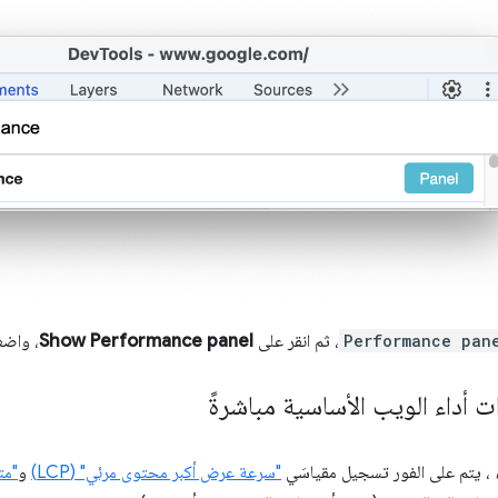
Performance pan
، ثم انقر على
Show Performance panel
، واض
 أداء الويب الأساسية مباشرةً
، يتم على الفور تسجيل مقياسَي
"سرعة عرض أكبر محتوى مرئي" (LCP)
و
"متغ