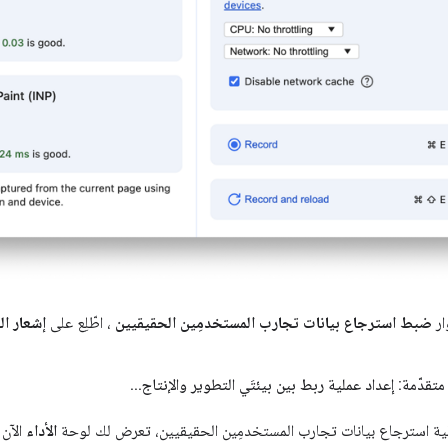
ار
ضبط استرجاع بيانات تجارب المستخدمِين الحقيقيين
، اطّلِع على
إشعار ا
متقدّمة: إعداد عملية ربط بين بيئتَي التطوير والإنتاج
.
.
.
لية استرجاع بيانات تجارب المستخدمِين الحقيقيين، تعرض لك لوحة
الأداء
الآن 