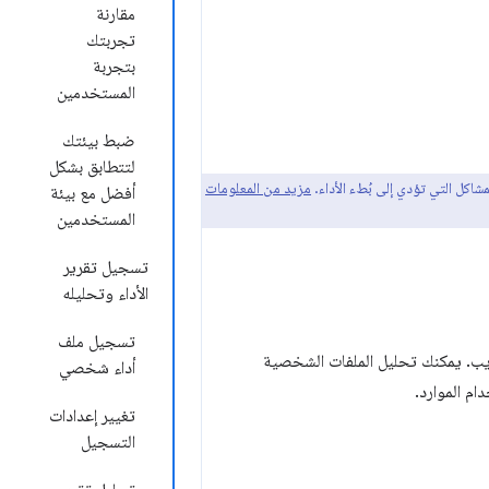
مقارنة
تجربتك
بتجربة
المستخدمين
ضبط بيئتك
لتتطابق بشكل
شاكل التي تؤدي إلى بُطء الأداء.
مزيد من المعلومات
أفضل مع بيئة
المستخدمين
تسجيل تقرير
الأداء وتحليله
تسجيل ملف
حدة المعالجة المركزية (CPU) لتطبيقات الويب. يمكنك تحليل الملفات الشخصية
أداء شخصي
ام الموارد.
تغيير إعدادات
التسجيل