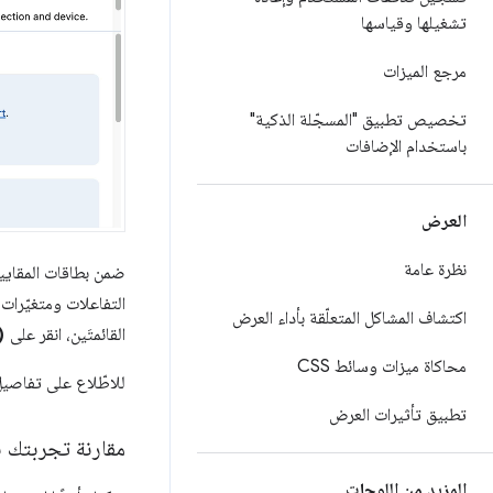
تشغيلها وقياسها
مرجع الميزات
تخصيص تطبيق "المسجّلة الذكية"
باستخدام الإضافات
العرض
نظرة عامة
ضمن بطاقات المقايي
التفاعلات ومتغيّرات 
اكتشاف المشاكل المتعلّقة بأداء العرض
ck
القائمتَين، انقر على
محاكاة ميزات وسائط CSS
للاطّلاع على تفاصيل
تطبيق تأثيرات العرض
مقارنة تجربتك 
المزيد من اللوحات