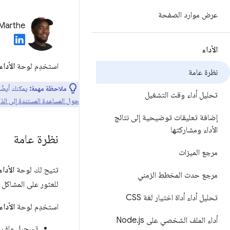
عرض موارد الصفحة
 Marthe
الأداء
استخدِم لوحة
الأداء
نظرة عامة
ملاحظة مهمة:
يمكنك أيضً
تحليل أداء وقت التشغيل
حول المساعدة المستندة إلى الذك
إضافة تعليقات توضيحية إلى نتائج
الأداء ومشاركتها
نظرة عامة
مرجع الميزات
تتيح لك لوحة
الأداء
مرجع حدث المخطط الزمني
للعثور على المشاكل 
تحليل أداء أداة اختيار لغة CSS
استخدِم لوحة
الأداء
أداء الملف الشخصي على Node
js
.
تسجيل ملف 