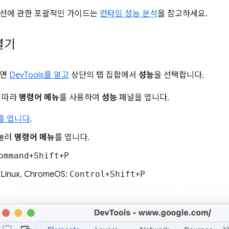
개선에 관한 포괄적인 가이드는
런타임 성능 분석
을 참고하세요.
열기
려면
DevTools를 열고
상단의 탭 집합에서
성능
을 선택합니다.
 따라
명령어 메뉴
를 사용하여
성능
패널을 엽니다.
s를 엽니다
.
 눌러
명령어 메뉴
를 엽니다.
ommand
+
Shift
+
P
 Linux, ChromeOS:
Control
+
Shift
+
P