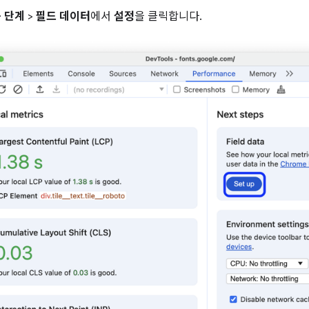
 단계
>
필드 데이터
에서
설정
을 클릭합니다.