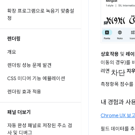
확장 프로그램으로 녹음기 맞춤설
정
렌더링
개요
상호작용
및
레이
이동의 경우)를 
렌더링 성능 문제 발견
차단
려면
지
CSS 미디어 기능 에뮬레이션
측정항목 점수를 
렌더링 효과 적용
내 경험과 사
패널 더보기
Chrome UX 보
자동 완성 패널로 저장된 주소 검
필드 데이터를 추
사 및 디버그