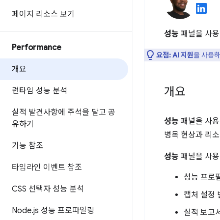
페이지 리소스 보기
성능
패널을 사용
Performance
요점:
AI 지원
을 사용하
개요
개요
런타임 성능 분석
실적 발견사항에 주석을 달고 공
성능
패널을 사용
유하기
병목 현상과 리소
기능 참조
성능
패널을 사용
타임라인 이벤트 참조
성능 프로
CSS 선택자 성능 분석
캡처 설정 
Node
.
js 성능 프로파일링
실적 보고