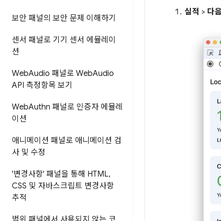
실적
>
다음
보안 패널의 보안 문제 이해하기
센서 패널로 기기 센서 에뮬레이
션
Web
Audio 패널로 Web
Audio
API 측정항목 보기
Web
Authn 패널로 인증자 에뮬레
이션
애니메이션 패널로 애니메이션 검
사 및 수정
'변경사항' 패널을 통해 HTML
,
CSS 및 자바스크립트 변경사항
추적
범위 패널에서 사용되지 않는 코