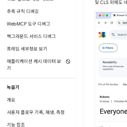
및 CLS 외에도
추측 규칙 디버깅
Web
MCP 도구 디버그
백그라운드 서비스 디버그
프레임 세부정보 보기
애플리케이션 캐시 데이터 보
기
녹음기
개요
사용자 플로우 기록
,
재생
,
측정
기능 참조