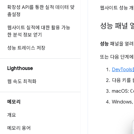
확장성 API를 통한 실적 데이터 맞
웹사이트 성능 
춤설정
성능 패널 
웹사이트 실적에 대한 활용 가능
한 분석 정보 얻기
성능
패널을 열
성능 트레이스 저장
또는 다음 단계에
Lighthouse
DevTool
다음 키를
웹 속도 최적화
macOS:
C
메모리
Windows,
개요
메모리 용어