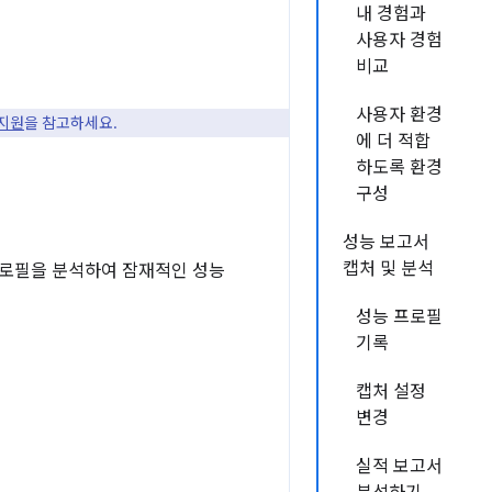
내 경험과
사용자 경험
비교
사용자 환경
 지원
을 참고하세요.
에 더 적합
하도록 환경
구성
성능 보고서
캡처 및 분석
프로필을 분석하여 잠재적인 성능
성능 프로필
기록
캡처 설정
변경
실적 보고서