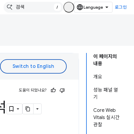
/
로그인
이 페이지의
내용
개요
성능 패널 열
도움이 되었나요?
기
석
Core Web
Vitals 실시간
관찰