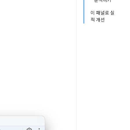
분석하기
이 패널로 실
적 개선