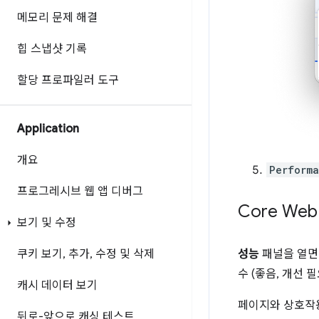
메모리 문제 해결
힙 스냅샷 기록
할당 프로파일러 도구
Application
개요
Perform
프로그레시브 웹 앱 디버그
Core Web
보기 및 수정
성능
패널을 열면
쿠키 보기
,
추가
,
수정 및 삭제
수 (좋음, 개선 
캐시 데이터 보기
페이지와 상호
뒤로-앞으로 캐싱 테스트