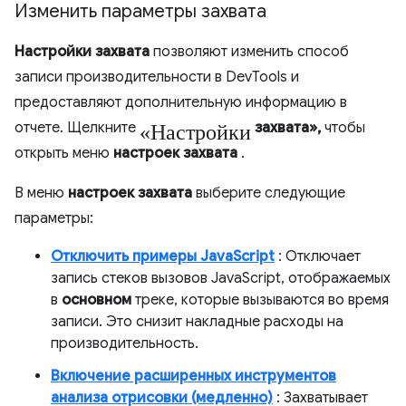
Изменить параметры захвата
Настройки захвата
позволяют изменить способ
записи производительности в DevTools и
предоставляют дополнительную информацию в
«Настройки
отчете. Щелкните
захвата»,
чтобы
открыть меню
настроек захвата
.
В меню
настроек захвата
выберите следующие
параметры:
Отключить примеры JavaScript
: Отключает
запись стеков вызовов JavaScript, отображаемых
в
основном
треке, которые вызываются во время
записи. Это снизит накладные расходы на
производительность.
Включение расширенных инструментов
анализа отрисовки (медленно)
: Захватывает