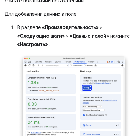
сайта с локальными показателями.
Для добавления данных в поле:
В разделе
«Производительность»
>
«Следующие шаги»
>
«Данные полей»
нажмите
«Настроить»
.