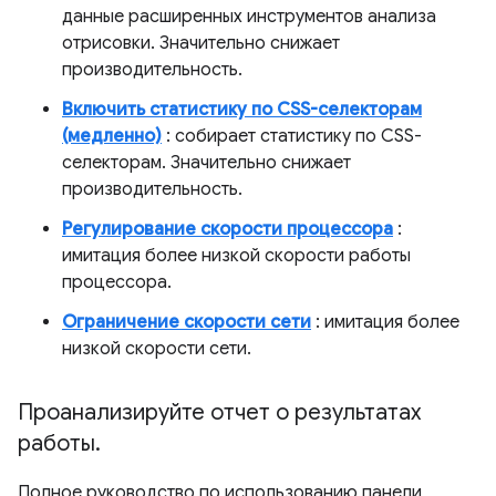
данные расширенных инструментов анализа
отрисовки. Значительно снижает
производительность.
Включить статистику по CSS-селекторам
(медленно)
: собирает статистику по CSS-
селекторам. Значительно снижает
производительность.
Регулирование скорости процессора
:
имитация более низкой скорости работы
процессора.
Ограничение скорости сети
: имитация более
низкой скорости сети.
Проанализируйте отчет о результатах
работы
.
Полное руководство по использованию панели