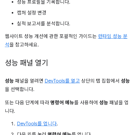
성능 프로필을 기록합니다.
캡처 설정 변경
실적 보고서를 분석합니다.
웹사이트 성능 개선에 관한 포괄적인 가이드는
런타임 성능 분
석
을 참고하세요.
성능 패널 열기
성능
패널을 열려면
DevTools를 열고
상단의 탭 집합에서
성능
을 선택합니다.
또는 다음 단계에 따라
명령어 메뉴
를 사용하여
성능
패널을 엽
니다.
DevTools를 엽니다
.
다음 키를 눌러
명령어 메뉴
를 엽니다.