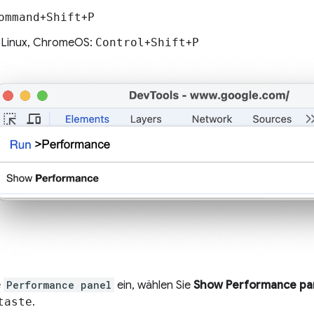
ommand
+
Shift
+
P
 Linux, ChromeOS:
Control
+
Shift
+
P
e
Performance panel
ein, wählen Sie
Show Performance pa
taste
.