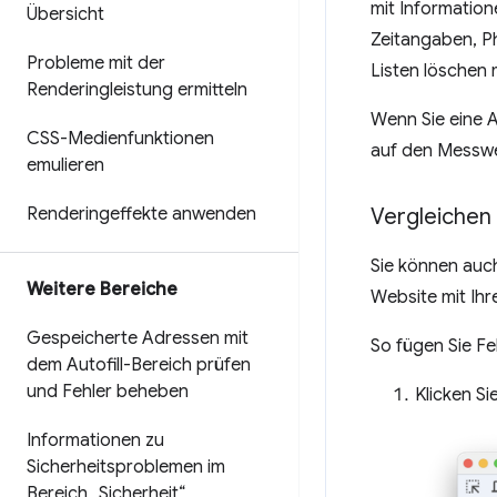
mit Information
Übersicht
Zeitangaben, P
Probleme mit der
Listen löschen 
Renderingleistung ermitteln
Wenn Sie eine 
CSS-Medienfunktionen
auf den Messwer
emulieren
Renderingeffekte anwenden
Vergleichen 
Sie können auc
Weitere Bereiche
Website mit Ihr
Gespeicherte Adressen mit
So fügen Sie Fe
dem Autofill-Bereich prüfen
und Fehler beheben
Klicken Si
Informationen zu
Sicherheitsproblemen im
Bereich „Sicherheit“