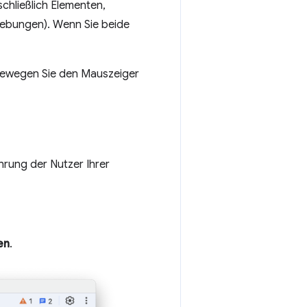
chließlich Elementen,
iebungen). Wenn Sie beide
bewegen Sie den Mauszeiger
hrung der Nutzer Ihrer
en
.