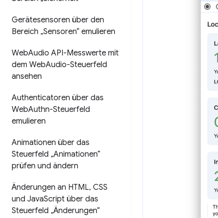
Gerätesensoren über den
Bereich „Sensoren“ emulieren
Web
Audio API-Messwerte mit
dem Web
Audio-Steuerfeld
ansehen
Authenticatoren über das
Web
Authn-Steuerfeld
emulieren
Animationen über das
Steuerfeld „Animationen“
prüfen und ändern
Änderungen an HTML
,
CSS
und Java
Script über das
Steuerfeld „Änderungen“