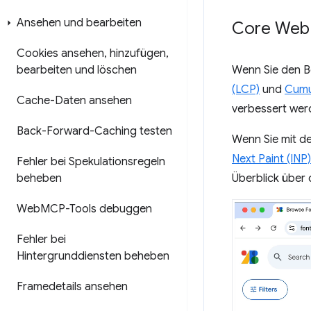
Ansehen und bearbeiten
Core Web 
Cookies ansehen
,
hinzufügen
,
Wenn Sie den B
bearbeiten und löschen
(LCP)
und
Cumul
Cache-Daten ansehen
verbessert wer
Back-Forward-Caching testen
Wenn Sie mit de
Next Paint (INP)
Fehler bei Spekulationsregeln
Überblick über 
beheben
Web
MCP-Tools debuggen
Fehler bei
Hintergrunddiensten beheben
Framedetails ansehen