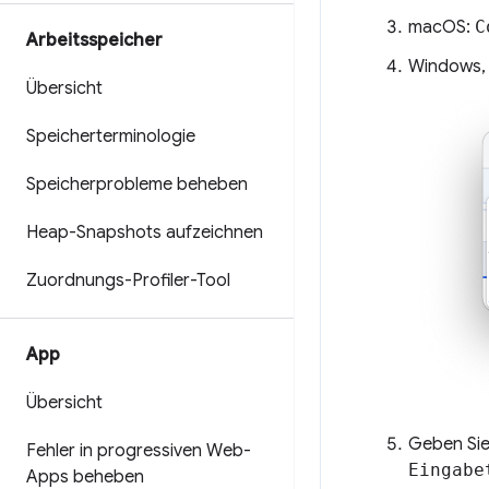
macOS:
C
Arbeitsspeicher
Windows,
Übersicht
Speicherterminologie
Speicherprobleme beheben
Heap-Snapshots aufzeichnen
Zuordnungs-Profiler-Tool
App
Übersicht
Geben Si
Fehler in progressiven Web-
Eingabe
Apps beheben