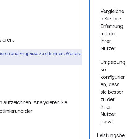
Vergleiche
n Sie Ihre
Erfahrung
mit der
sieren.
Ihrer
Nutzer
sieren und Engpässe zu erkennen. Weitere
Umgebung
so
konfigurier
en, dass
sie besser
zu der
aufzeichnen. Analysieren Sie
Ihrer
Optimierung der
Nutzer
passt
Leistungsbe