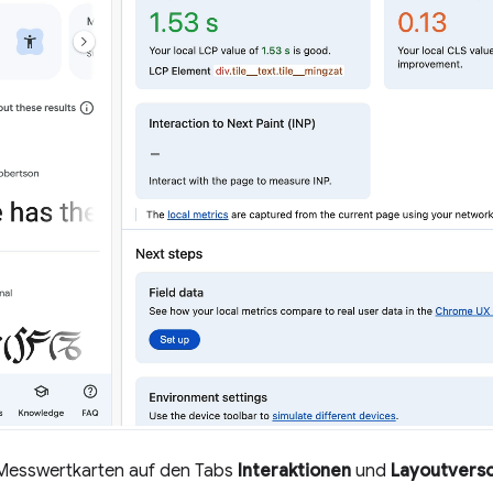
 Messwertkarten auf den Tabs
Interaktionen
und
Layoutvers