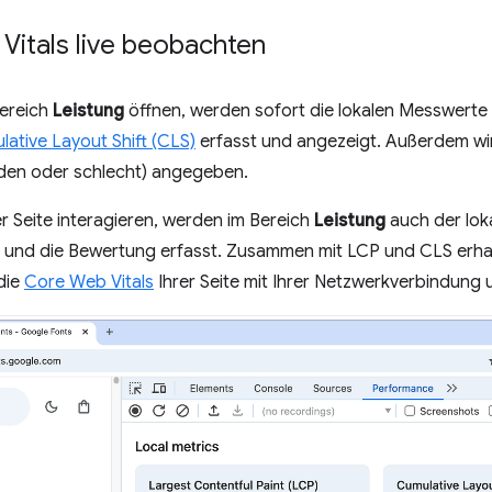
Vitals live beobachten
ereich
Leistung
öffnen, werden sofort die lokalen Messwerte
ative Layout Shift (CLS)
erfasst und angezeigt. Außerdem wi
den oder schlecht) angegeben.
r Seite interagieren, werden im Bereich
Leistung
auch der lok
und die Bewertung erfasst. Zusammen mit LCP und CLS erhalt
die
Core Web Vitals
Ihrer Seite mit Ihrer Netzwerkverbindung 