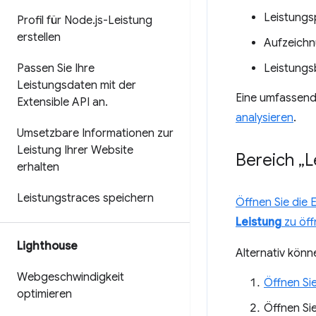
Leistungs
Profil für Node
.
js-Leistung
erstellen
Aufzeichn
Passen Sie Ihre
Leistungs
Leistungsdaten mit der
Eine umfassende
Extensible API an
.
analysieren
.
Umsetzbare Informationen zur
Leistung Ihrer Website
Bereich „L
erhalten
Leistungstraces speichern
Öffnen Sie die 
Leistung
zu öff
Lighthouse
Alternativ könn
Webgeschwindigkeit
Öffnen Sie
optimieren
Öffnen Si