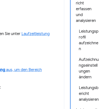
richt
erfassen
und
analysieren
Leistungsp
en Sie unter
Laufzeitleistung
rofil
aufzeichne
n
Aufzeichnu
ngseinstell
ung
aus, um den Bereich
ungen
ändern
:
Leistungsb
ericht
analysieren