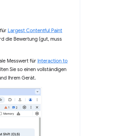
 für
Largest Contentful Paint
rd die Bewertung (gut, muss
ale Messwert für
Interaction to
en Sie so einen vollständigen
und Ihrem Gerät.