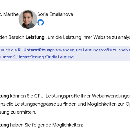
t. Marthe
Sofia Emelianova
den Bereich
Leistung
, um die Leistung Ihrer Website zu analy
 auch die
KI-Unterstützung
verwenden, um Leistungsprofile zu analy
e unter
KI-Unterstützung für die Leistung
.
tung
können Sie CPU-Leistungsprofile Ihrer Webanwendungen 
enzielle Leistungsengpässe zu finden und Möglichkeiten zur 
ung zu ermitteln.
tung
haben Sie folgende Möglichkeiten: