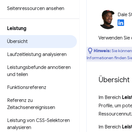
Seitenressourcen ansehen
Dale S
Leistung
Verwenden Sie 
Übersicht
Hinweis:
Sie können
Laufzeitleistung analysieren
Informationen finden Si
Leistungsbefunde annotieren
und teilen
Übersicht
Funktionsreferenz
Im Bereich
Leis
Referenz zu
Profile, um pot
Zeitachsenereignissen
Ressourcennutz
Leistung von CSS-Selektoren
Im Bereich
Leis
analysieren