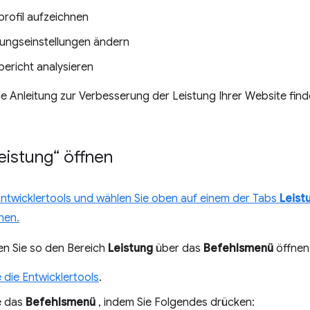
profil aufzeichnen
ungseinstellungen ändern
bericht analysieren
 Anleitung zur Verbesserung der Leistung Ihrer Website find
eistung“ öffnen
Entwicklertools und wählen Sie oben auf einem der Tabs
Leist
nen.
en Sie so den Bereich
Leistung
über das
Befehlsmenü
öffnen
 die Entwicklertools
.
e das
Befehlsmenü
, indem Sie Folgendes drücken: