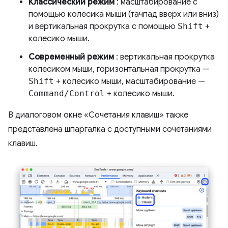
Классический режим
: масштабирование с
помощью колесика мыши (тачпад вверх или вниз)
и вертикальная прокрутка с помощью
Shift
+
колесико мыши.
Современный режим
: вертикальная прокрутка
колесиком мыши, горизонтальная прокрутка —
Shift
+ колесико мыши, масштабирование —
Command/Control
+ колесико мыши.
В диалоговом окне «Сочетания клавиш» также
представлена ​​шпаргалка с доступными сочетаниями
клавиш.