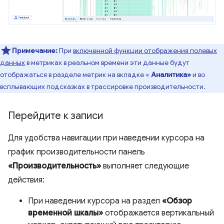
Примечание:
При
включенной функции отображения полевых
данных
в метриках в реальном времени эти данные будут
отображаться в разделе метрик на вкладке «
Аналитика»
и во
всплывающих подсказках в трассировке производительности.
Перейдите к записи
Для удобства навигации при наведении курсора на
график производительности панель
«Производительность»
выполняет следующие
действия:
При наведении курсора на раздел
«Обзор
временной шкалы»
отображается вертикальный