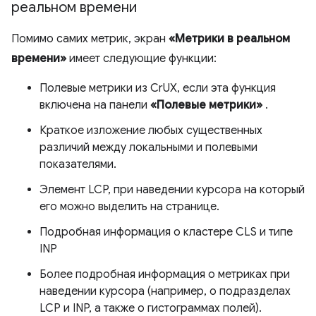
реальном времени
Помимо самих метрик, экран
«Метрики в реальном
времени»
имеет следующие функции:
Полевые метрики из CrUX, если эта функция
включена на панели
«Полевые метрики»
.
Краткое изложение любых существенных
различий между локальными и полевыми
показателями.
Элемент LCP, при наведении курсора на который
его можно выделить на странице.
Подробная информация о кластере CLS и типе
INP
Более подробная информация о метриках при
наведении курсора (например, о подразделах
LCP и INP, а также о гистограммах полей).