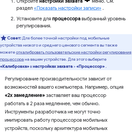
Откройте
настройки захвата
меню. См.
раздел
«Показать настройки записи»
.
Установите для
процессора
выбранный уровень
регулирования.
Совет:
Для более точной настройки под мобильные
устройства низкого и среднего ценового сегмента вы также
можете
откалибровать пользовательские настройки регулирования
процессора
на вашем устройстве. Для этого выберите
«Калибровка»
в
настройках захвата
>
«Процессор»
.
Регулирование производительности зависит от
возможностей вашего компьютера. Например, опция
«2x замедление»
заставляет ваш процессор
работать в 2 раза медленнее, чем обычно.
Инструменты разработчика не могут точно
имитировать работу процессоров мобильных
устройств, поскольку архитектура мобильных