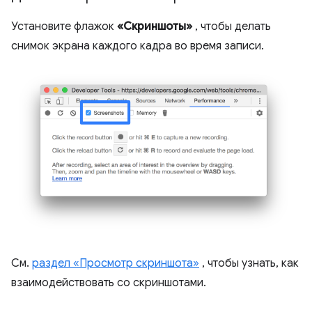
Установите флажок
«Скриншоты»
, чтобы делать
снимок экрана каждого кадра во время записи.
См.
раздел «Просмотр скриншота»
, чтобы узнать, как
взаимодействовать со скриншотами.