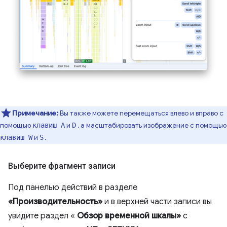
Примечание:
Вы также можете перемещаться влево и вправо с
помощью
и
, а масштабировать изображение с помощью
клавиш A
D
и
клавиш W
S.
Выберите фрагмент записи
Под панелью действий в разделе
«Производительность»
и в верхней части записи вы
увидите раздел «
Обзор временной шкалы»
с