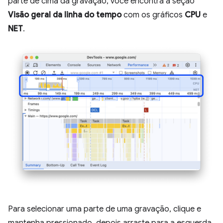
parte de cima da gravação, você encontra a seção
Visão geral da linha do tempo
com os gráficos
CPU
e
NET
.
Para selecionar uma parte de uma gravação, clique e
mantenha pressionado, depois arraste para a esquerda