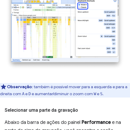
Observação
:
também é possível mover para a esquerda e para a
direita com
e
e aumentar/diminuir o zoom com
e
.
A
D
W
S
Selecionar uma parte da gravação
Abaixo da barra de ações do painel
Performance
e na