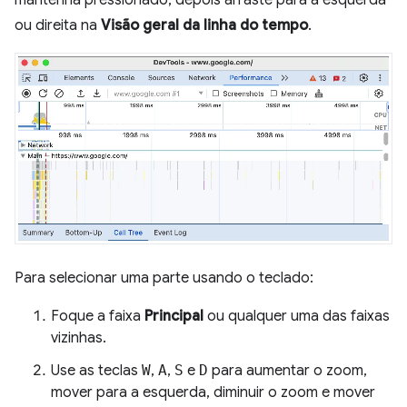
ou direita na
Visão geral da linha do tempo
.
Para selecionar uma parte usando o teclado:
Foque a faixa
Principal
ou qualquer uma das faixas
vizinhas.
Use as teclas
W
,
A
,
S
e
D
para aumentar o zoom,
mover para a esquerda, diminuir o zoom e mover