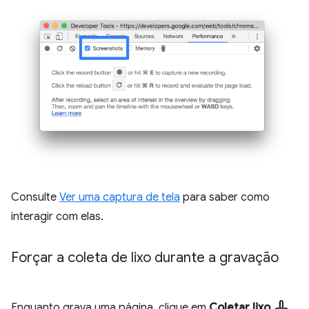
Consulte
Ver uma captura de tela
para saber como
interagir com elas.
Forçar a coleta de lixo durante a gravação
mop
Enquanto grava uma página, clique em
Coletar lixo