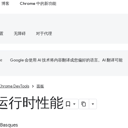
博客
Chrome 中的新功能
置
无障碍
对于代理
Google 会使用 AI 技术将内容翻译成您偏好的语言。AI 翻译可能
Chrome DevTools
面板
运行时性能
 Basques