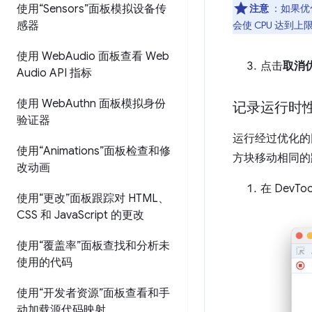
使用“Sensors”面板模拟设备传
注意
：如果优
感器
会使 CPU 达
使用 Web
Audio 面板查看 Web
点击
取消
Audio API 指标
使用 Web
Authn 面板模拟身份
记录运行时
验证器
运行经过优化的网
使用“Animations”面板检查和修
方块移动相同的
改动画
在 DevTo
使用“更改”面板跟踪对 HTML、
CSS 和 Java
Script 的更改
使用“覆盖率”面板查找和分析未
使用的代码
使用“开发者资源”面板查看和手
动加载源代码映射