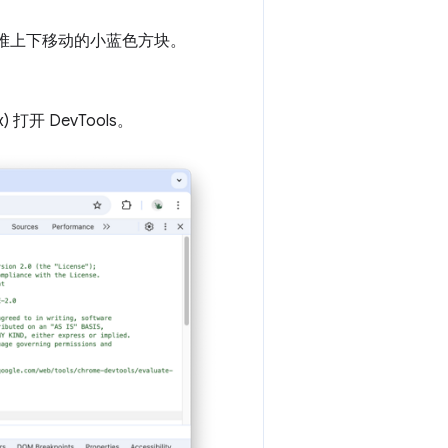
堆上下移动的小蓝色方块。
x) 打开 DevTools。