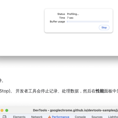
钟。
(Stop)。 开发者工具会停止记录、处理数据，然后在
性能
面板中