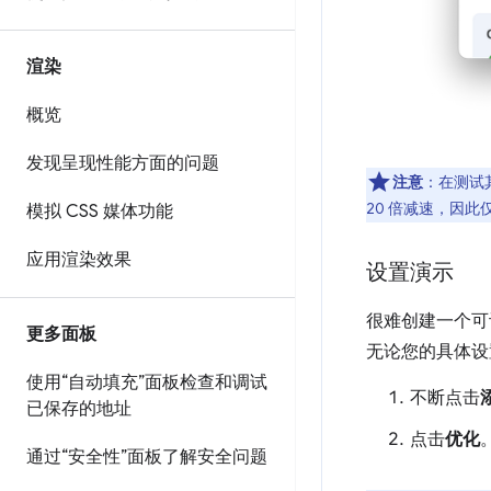
渲染
概览
发现呈现性能方面的问题
注意
：在测试
20 倍减速，因此
模拟 CSS 媒体功能
应用渲染效果
设置演示
很难创建一个可
更多面板
无论您的具体设
使用“自动填充”面板检查和调试
不断点击
已保存的地址
点击
优化
通过“安全性”面板了解安全问题