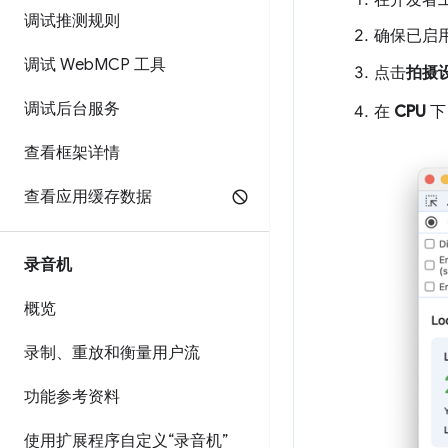
在开发者
调试推测规则
确保已启
调试 Web
MCP 工具
点击
拍摄
调试后台服务
在
CPU
下
查看框架详情
查看应用缓存数据
录音机
概览
录制、重放和衡量用户流
功能参考资料
使用扩展程序自定义“录音机”