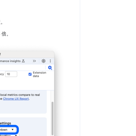
置。
 倍。