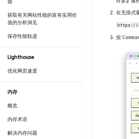
许多扩展
据
在无痕式
获取有关网站性能的富有实用价
值的分析洞见
https://
保存性能轨迹
按
Comma
Lighthouse
优化网页速度
内存
概览
内存术语
解决内存问题