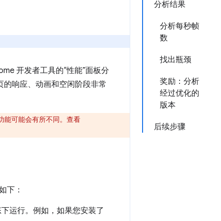
分析结果
分析每秒帧
数
找出瓶颈
me 开发者工具的“性能”面板分
奖励：分析
页的响应、动画和空闲阶段非常
经过优化的
版本
面和功能可能会有所不同。查看
后续步骤
如下：
干净状态下运行。例如，如果您安装了