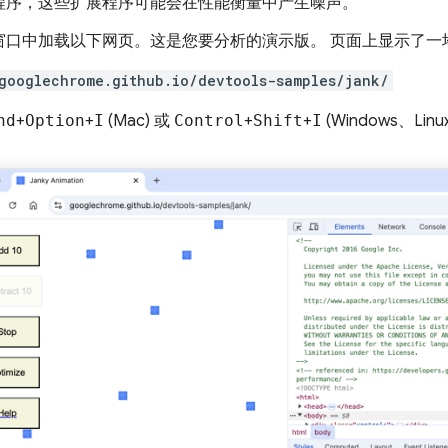
程序，这些扩展程序可能会在性能衡量中产生噪声。
窗口中加载以下网页。这是您要分析的演示版。 页面上显示了一
googlechrome.github.io/devtools-samples/jank/
nd
+
Option
+
I
(Mac) 或
Control
+
Shift
+
I
(Windows、Linu