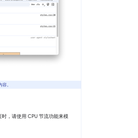
内容。
时，请使用 CPU 节流功能来模