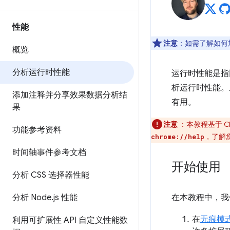
性能
注意
：如需了解如何
概览
分析运行时性能
运行时性能是指
析运行时性能
添加注释并分享效果数据分析结
有用。
果
注意
：本教程基于 C
功能参考资料
，了解您
chrome://help
时间轴事件参考文档
开始使用
分析 CSS 选择器性能
分析 Node
.
js 性能
在本教程中，我
在
无痕模
利用可扩展性 API 自定义性能数