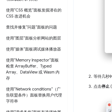
使用“CSS 概览”面板发掘潜在的
CSS 改进机会
查找并修复“问题”面板的问题
使用“图层”面板分析网站的图层
使用“媒体”面板调试媒体播放器
使用“Memory Inspector”面板
检查 Array
Buffer、Typed
Array、Data
View 或 Wasm 内
等待几秒
存
点击
停止
使用“Network conditions”（广
告联盟条件）面板替换用户代理
字符串