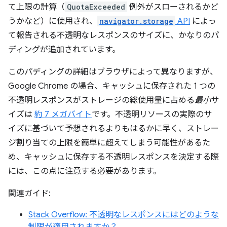
て上限の計算（
QuotaExceeded
例外がスローされるかど
うかなど）に使用され、
navigator.storage
API
によっ
て報告される不透明なレスポンスのサイズに、かなりのパ
ディングが追加されています。
このパディングの詳細はブラウザによって異なりますが、
Google Chrome の場合、キャッシュに保存された 1 つの
不透明レスポンスがストレージの総使用量に占める
最小
サ
イズは
約 7 メガバイト
です。不透明リソースの実際のサ
イズに基づいて予想されるよりもはるかに早く、ストレー
ジ割り当ての上限を簡単に超えてしまう可能性があるた
め、キャッシュに保存する不透明レスポンスを決定する際
には、この点に注意する必要があります。
関連ガイド:
Stack Overflow: 不透明なレスポンスにはどのような