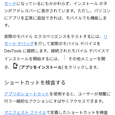
モード
になっているにもかかわらず、インストール ボタ
ンがアドレスバーに表示されています。ただし、パソコン
にアプリを正常に追加できれば、モバイルでも機能しま
す。
実際のモバイル エクスペリエンスをテストするには、
リ
モート デバッグ
を介して実際のモバイル デバイスを
DevTools に接続します。接続されたモバイル デバイスで
インストールを開始するには、
その他メニューを開
き、
[
アプリをインストール
] をクリックします。
ショートカットを検査する
アプリのショートカット
を使用すると、ユーザーが頻繁に
行う一般的なアクションにすばやくアクセスできます。
マニフェスト ファイル
で定義したショートカットを検査