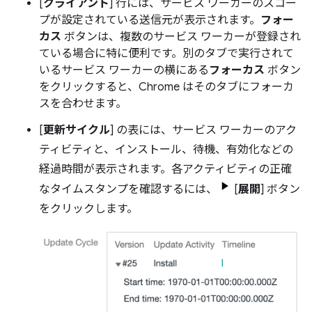
[
クライアント
] 行には、サービス ワーカーのスコー
プが設定されている送信元が表示されます。
フォー
カス
ボタンは、複数のサービス ワーカーが登録され
ている場合に特に便利です。別のタブで実行されて
いるサービス ワーカーの横にある
フォーカス
ボタン
をクリックすると、Chrome はそのタブにフォーカ
スを合わせます。
[
更新サイクル
] の表には、サービス ワーカーのアク
ティビティと、インストール、待機、有効化などの
経過時間が表示されます。各アクティビティの正確
なタイムスタンプを確認するには、
[
展開
] ボタン
をクリックします。