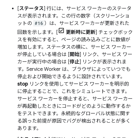
[
ステータス
] 行には、サービス ワーカーのステータ
スが表示されます。この行の数字（スクリーンショ
ットの
#16
）は、サービス ワーカーが更新された
回数を示します。[
更新時に更新
] チェックボック
スを有効にすると、ページの読み込みごとに数値が
増加します。ステータスの横に、サービス ワーカー
が停止している場合は [
開始
] リンク、サービス ワー
カーが実行中の場合は [
停止
] リンクが表示されま
す。Service Worker は、ブラウザによっていつでも
停止および開始できるように設計されています。
stop
リンクを使用してサービス ワーカーを明示的
に停止することで、これをシミュレートできます。
サービス ワーカーを停止すると、サービス ワーカー
が再起動したときにコードがどのように動作するか
をテストできます。永続的なグローバル状態に関す
る誤った前提が原因でバグが検出されることが多く
あります。