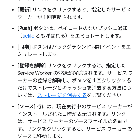
[
更新
] リンクをクリックすると、指定したサービス
ワーカーが 1 回更新されます。
[
Push
] ボタンは、ペイロードのないプッシュ通知
（
tickle
とも呼ばれる）をエミュレートします。
[
同期
] ボタンはバックグラウンド同期イベントをエ
ミュレートします。
[
登録を解除
] リンクをクリックすると、指定した
Service Worker の登録が解除されます。サービス ワ
ーカーの登録を解除し、ボタンを 1 回クリックする
だけでストレージとキャッシュを消去する方法につ
いては、
ストレージを消去する
をご覧ください。
[
ソース
] 行には、現在実行中のサービス ワーカーが
インストールされた日時が表示されます。リンク
は、サービス ワーカーのソースファイルの名前で
す。リンクをクリックすると、サービス ワーカーの
ソースに移動します。