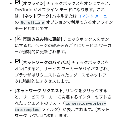
[
オフライン
] チェックボックスをオンにすると、
DevTools がオフライン モードになります。これ
は、[
ネットワーク
] パネルまたは
コマンド メニュー
の
Go offline
オプションで利用できるオフライン
モードと同じです。
[
再読み込み時に更新
] チェックボックスをオン
にすると、ページの読み込みごとにサービス ワーカ
ーが強制的に更新されます。
[
ネットワークのバイパス
] チェックボックスを
オンにすると、サービス ワーカーがバイパスされ、
ブラウザはリクエストされたリソースをネットワー
クに強制的にアクセスします。
[
ネットワーク リクエスト
] リンクをクリックする
と、サービス ワーカーに関連するインターセプトさ
れたリクエストのリスト（
is:service-worker-
intercepted
フィルタ）が表示されます。[
ネット
ワーク
] パネルに移動します。