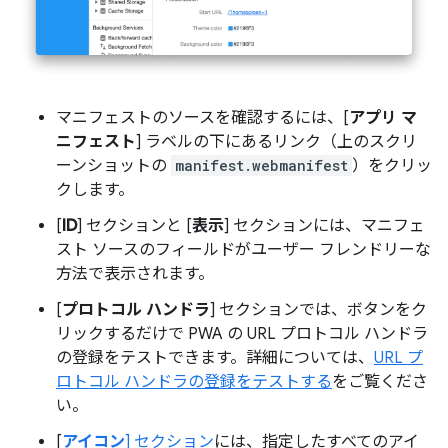
マニフェストのソースを確認するには、[
アプリ マ
ニフェスト
] ラベルの下にあるリンク（上のスクリ
ーンショットの
manifest.webmanifest
）をクリッ
クします。
[
ID
] セクションと [
表示
] セクションには、マニフェ
スト ソースのフィールドがユーザー フレンドリーな
方法で表示されます。
[
プロトコル ハンドラ
] セクションでは、ボタンをク
リックするだけで PWA の URL プロトコル ハンドラ
の登録をテストできます。詳細については、
URL プ
ロトコル ハンドラの登録をテストする
をご覧くださ
い。
[
アイコン
] セクション
には、指定したすべてのアイ