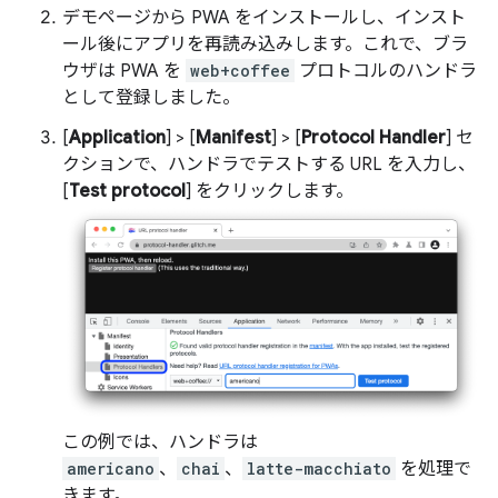
デモページから PWA をインストールし、インスト
ール後にアプリを再読み込みします。これで、ブラ
ウザは PWA を
web+coffee
プロトコルのハンドラ
として登録しました。
[
Application
] > [
Manifest
] > [
Protocol Handler
] セ
クションで、ハンドラでテストする URL を入力し、
[
Test protocol
] をクリックします。
この例では、ハンドラは
americano
、
chai
、
latte-macchiato
を処理で
きます。