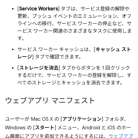
[
Service Workers
] タブは、サービス登録の解除や
更新、プッシュ イベントのエミュレーション、オフ
ラインへの移行、サービス ワーカーの停止など、サ
ービス ワーカー関連のさまざまなタスクに使用しま
す。
サービス ワーカー キャッシュは、[
キャッシュ スト
レージ
] タブで確認できます。
[
ストレージを消去
] タブからボタンを 1 回クリック
するだけで、サービス ワーカーの登録を解除し、す
べてのストレージとキャッシュを消去できます。
ウェブアプリ マニフェスト
ユーザーが Mac OS X の [
アプリケーション
] フォルダ、
Windows の [
スタート
] メニュー、Android と iOS のホー
ム画面にアプリを追加できるようにするには、
ウェブアプ