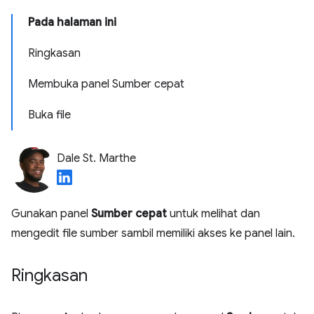
Pada halaman ini
Ringkasan
Membuka panel Sumber cepat
Buka file
Dale St. Marthe
Gunakan panel
Sumber cepat
untuk melihat dan
mengedit file sumber sambil memiliki akses ke panel lain.
Ringkasan