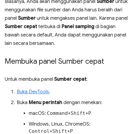
Biasanya, Anda akan menggunakan panel
Sumber
untuk
menggunakan file sumber dan Anda harus beralih dari
panel
Sumber
untuk mengakses panel lain. Karena panel
Sumber cepat
terbuka di
Panel samping
di bagian
bawah secara default, Anda dapat menggunakan panel
lain secara bersamaan.
Membuka panel Sumber cepat
Untuk membuka panel
Sumber cepat
:
Buka DevTools
.
Buka
Menu perintah
dengan menekan:
macOS:
Command
+
Shift
+
P
Windows, Linux, ChromeOS:
Control
+
Shift
+
P