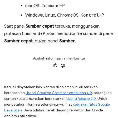
macOS:
Command
+
P
Windows, Linux, ChromeOS:
Kontrol
+
P
Saat panel
Sumber cepat
terbuka, menggunakan
pintasan
Command
+
P
akan membuka file sumber di panel
Sumber cepat
, bukan panel
Sumber
.
Apakah informasi ini membantu?
Kecuali dinyatakan lain, konten di halaman ini dilisensikan
berdasarkan
Lisensi Creative Commons Attribution 4.0
, sedangkan
contoh kode dilisensikan berdasarkan
Lisensi Apache 2.0
. Untuk
mengetahui informasi selengkapnya, lihat
Kebijakan Situs Google
Developers
. Java adalah merek dagang terdaftar dari Oracle
dan/atau afiliasinya.