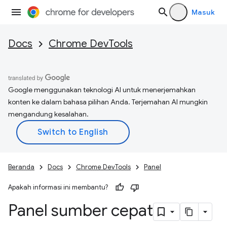
Masuk
Docs
Chrome DevTools
Google menggunakan teknologi AI untuk menerjemahkan
konten ke dalam bahasa pilihan Anda. Terjemahan AI mungkin
mengandung kesalahan.
Beranda
Docs
Chrome DevTools
Panel
Apakah informasi ini membantu?
Panel sumber cepat