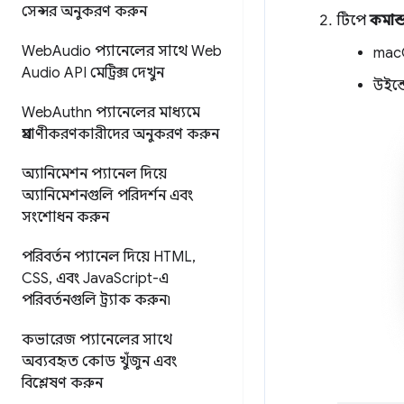
সেন্সর অনুকরণ করুন
টিপে
কমান্
Web
Audio প্যানেলের সাথে Web
mac
Audio API মেট্রিক্স দেখুন
উইন্
Web
Authn প্যানেলের মাধ্যমে
প্রমাণীকরণকারীদের অনুকরণ করুন
অ্যানিমেশন প্যানেল দিয়ে
অ্যানিমেশনগুলি পরিদর্শন এবং
সংশোধন করুন
পরিবর্তন প্যানেল দিয়ে HTML
,
CSS
,
এবং Java
Script-এ
পরিবর্তনগুলি ট্র্যাক করুন৷
কভারেজ প্যানেলের সাথে
অব্যবহৃত কোড খুঁজুন এবং
বিশ্লেষণ করুন