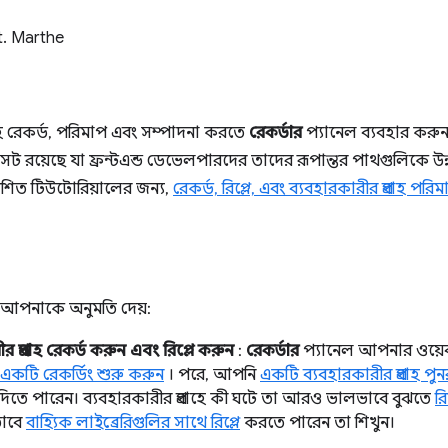
t. Marthe
বাহ রেকর্ড, পরিমাপ এবং সম্পাদনা করতে
রেকর্ডার
প্যানেল ব্যবহার করু
েট রয়েছে যা ফ্রন্টএন্ড ডেভেলপারদের তাদের রূপান্তর পাথগুলিকে উন
দেশিত টিউটোরিয়ালের জন্য,
রেকর্ড, রিপ্লে, এবং ব্যবহারকারীর প্রবাহ পরি
ল আপনাকে অনুমতি দেয়:
র প্রবাহ রেকর্ড করুন এবং রিপ্লে করুন
:
রেকর্ডার
প্যানেল আপনার ওয়েবসা
একটি রেকর্ডিং শুরু করুন
। পরে, আপনি
একটি ব্যবহারকারীর প্রবাহ পু
দিতে পারেন। ব্যবহারকারীর প্রবাহে কী ঘটে তা আরও ভালভাবে বুঝতে
রি
াবে
বাহ্যিক লাইব্রেরিগুলির সাথে রিপ্লে
করতে পারেন তা শিখুন।