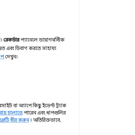
ন।
রেকর্ডার
প্যানেলে ডায়াগনস্টিক
্নত এবং ডিবাগ করতে সাহায্য
মাপ
দেখুন।
ইট বা অ্যাপে কিছু ইভেন্ট ট্র্যাক
নরায় চালাতে
পারেন এবং ধাপগুলির
প্লেটি ধীর করুন
। অতিরিক্তভাবে,