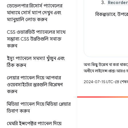
Recorde
ডেভেলপার রিসোর্স প্যানেলের
মাধ্যমে সোর্স ম্যাপ দেখুন এবং
বিকল্পভাবে, উপর
ম্যানুয়ালি লোড করুন
CSS ওভারভিউ প্যানেলের সাথে
সম্ভাব্য CSS উন্নতিগুলি সনাক্ত
করুন
ইস্যু প্যানেলে সমস্যা খুঁজুন এবং
অন্য কিছু উল্লেখ না করা থাকলে,
ঠিক করুন
অধীনে লাইসেন্স প্রাপ্ত। আরও
লেয়ার প্যানেল দিয়ে আপনার
2024-07-15 UTC-তে শেষব
ওয়েবসাইটের স্তরগুলি বিশ্লেষণ
করুন
মিডিয়া প্যানেল দিয়ে মিডিয়া প্লেয়ার
অবদান
ডিবাগ করুন
একটি বাগ ফাইল করুন
মেমরি ইন্সপেক্টর প্যানেল দিয়ে
খোলা সমস্যা দেখুন