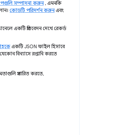
াপগুলি সম্পাদনা করুন
, এমনকি
ালান।
কোডটি পরিদর্শন করুন
এবং
যানেলে একটি প্রতিবেদন দেখে রেকর্ড
বাহকে
একটি JSON ফাইল হিসাবে
দত্ত যেকোন বিন্যাসে রপ্তানি করতে
াগুলি প্রসারিত করতে,