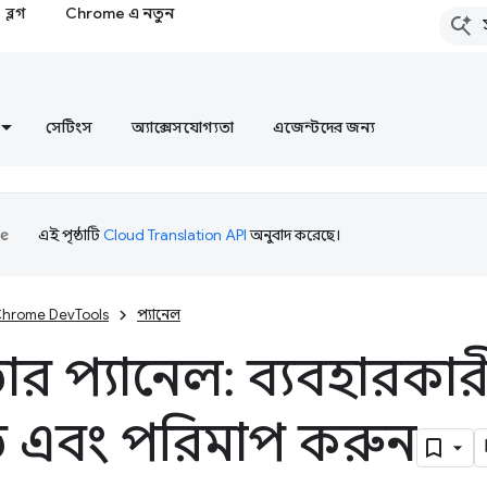
ব্লগ
Chrome এ নতুন
সেটিংস
অ্যাক্সেসযোগ্যতা
এজেন্টদের জন্য
এই পৃষ্ঠাটি
Cloud Translation API
অনুবাদ করেছে।
hrome DevTools
প্যানেল
ার প্যানেল: ব্যবহারকারীর
ড এবং পরিমাপ করুন