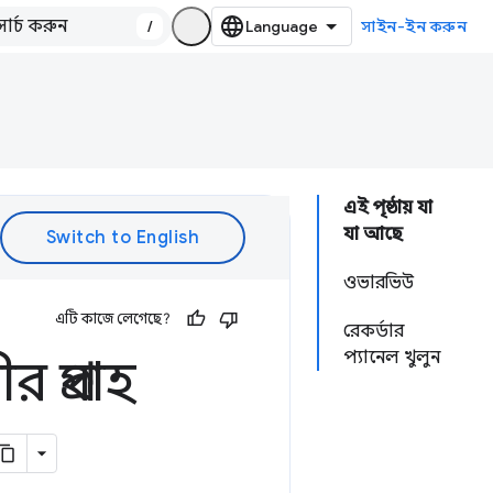
/
সাইন-ইন করুন
এই পৃষ্ঠায় যা
যা আছে
ওভারভিউ
এটি কাজে লেগেছে?
রেকর্ডার
প্যানেল খুলুন
 প্রবাহ