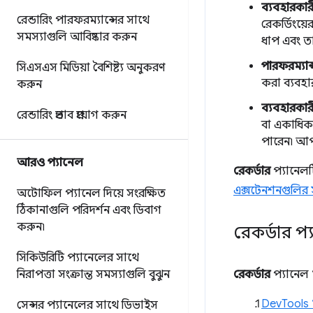
ব্যবহারকার
রেন্ডারিং পারফরম্যান্সের সাথে
রেকর্ডিংয়
সমস্যাগুলি আবিষ্কার করুন
ধাপ এবং ত
পারফরম্যান
সিএসএস মিডিয়া বৈশিষ্ট্য অনুকরণ
করা ব্যবহার
করুন
ব্যবহারকারী
রেন্ডারিং প্রভাব প্রয়োগ করুন
বা একাধিক
পারেন৷ আ
আরও প্যানেল
রেকর্ডার
প্যানেলট
এক্সটেনশনগুলির 
অটোফিল প্যানেল দিয়ে সংরক্ষিত
ঠিকানাগুলি পরিদর্শন এবং ডিবাগ
করুন৷
রেকর্ডার প্
সিকিউরিটি প্যানেলের সাথে
নিরাপত্তা সংক্রান্ত সমস্যাগুলি বুঝুন
রেকর্ডার
প্যানেল 
DevTools 
সেন্সর প্যানেলের সাথে ডিভাইস