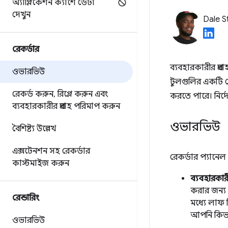
অ্যাপ্লিকেশন ক্যাশে ডেটা
দেখুন
Dale S
রেকর্ডার
ব্যবহারকারীর প্র
ওভারভিউ
টুলগুলির একটি স
রেকর্ড করুন
,
রিপ্লে করুন এবং
করতে পারে। নির্
ব্যবহারকারীর প্রবাহ পরিমাপ করুন
ওভারভিউ
বৈশিষ্ট্য উল্লেখ
এক্সটেনশন সহ রেকর্ডার
রেকর্ডার প্যানে
কাস্টমাইজ করুন
ব্যবহারকারী
করার জন্য
রেন্ডারিং
মধ্যে লাফ 
আপনি কিভ
ওভারভিউ