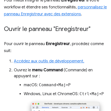
Pour mieux intégrer le panneau
Enregistreur
à votre
workflow et étendre ses fonctionnalités,
personnalisez le
panneau Enregistreur avec des extensions
.
Ouvrir le panneau "Enregistreur"
Pour ouvrir le panneau
Enregistreur
, procédez comme
suit:
Accédez aux outils de développement.
Ouvrez le
menu Command
(Commande) en
appuyant sur :
macOS:
Command
+
Maj
+
P
Windows, Linux et ChromeOS:
Ctrl
+
Maj
+
P