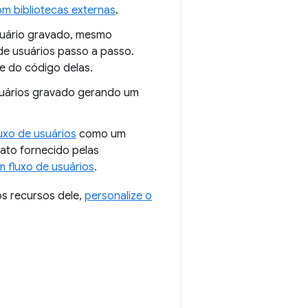
om bibliotecas externas
.
suário gravado, mesmo
de usuários passo a passo.
 e do código delas.
suários gravado gerando um
uxo de usuários
como um
ato fornecido pelas
m fluxo de usuários
.
os recursos dele,
personalize o