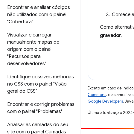
Encontrar e analisar códigos
não utilizados com o painel
Comece a 
"Cobertura"
Como alternativ
Visualizar e carregar
gravador
.
manualmente mapas de
origem com o painel
"Recursos para
desenvolvedores"
Identifique possíveis melhorias
no CSS com o painel "Visão
Exceto em caso de indica
geral do CSS"
Commons
, e as amostra
Google Developers
. Java
Encontrar e corrigir problemas
com o painel "Problemas"
Última atualização 2024
Analisar as camadas do seu
site com o painel Camadas