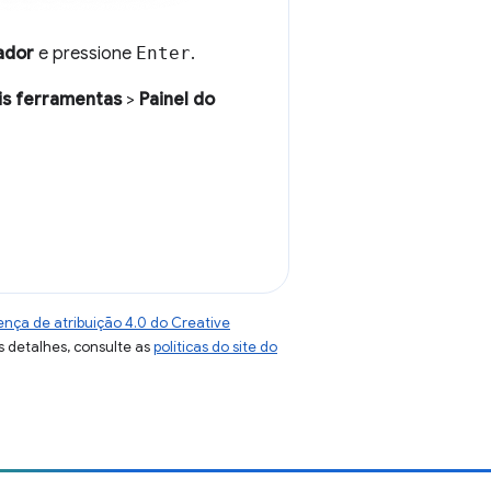
ador
e pressione
Enter
.
is ferramentas
>
Painel do
ença de atribuição 4.0 do Creative
s detalhes, consulte as
políticas do site do