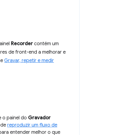
ainel
Recorder
contém um
es de front-end a melhorar e
te
Gravar, repetir e medir
 o painel do
Gravador
ode
reproduzir um fluxo de
ara entender melhor o que