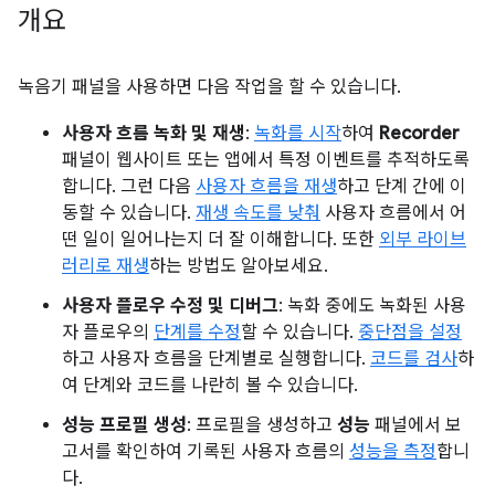
개요
녹음기 패널을 사용하면 다음 작업을 할 수 있습니다.
사용자 흐름 녹화 및 재생
:
녹화를 시작
하여
Recorder
패널이 웹사이트 또는 앱에서 특정 이벤트를 추적하도록
합니다. 그런 다음
사용자 흐름을 재생
하고 단계 간에 이
동할 수 있습니다.
재생 속도를 낮춰
사용자 흐름에서 어
떤 일이 일어나는지 더 잘 이해합니다. 또한
외부 라이브
러리로 재생
하는 방법도 알아보세요.
사용자 플로우 수정 및 디버그
: 녹화 중에도 녹화된 사용
자 플로우의
단계를 수정
할 수 있습니다.
중단점을 설정
하고 사용자 흐름을 단계별로 실행합니다.
코드를 검사
하
여 단계와 코드를 나란히 볼 수 있습니다.
성능 프로필 생성
: 프로필을 생성하고
성능
패널에서 보
고서를 확인하여 기록된 사용자 흐름의
성능을 측정
합니
다.