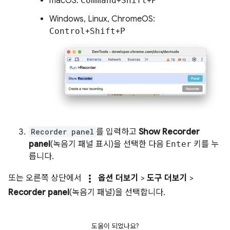
macOS:
Command
+
Shift
+
P
Windows, Linux, ChromeOS:
Control
+
Shift
+
P
Recorder panel
를 입력하고
Show Recorder
panel
(녹음기 패널 표시)을 선택한 다음
Enter
키를 누
릅니다.
more_vert
또는 오른쪽 상단에서
옵션 더보기
>
도구 더보기
>
Recorder panel
(녹음기 패널)을 선택합니다.
도움이 되었나요?