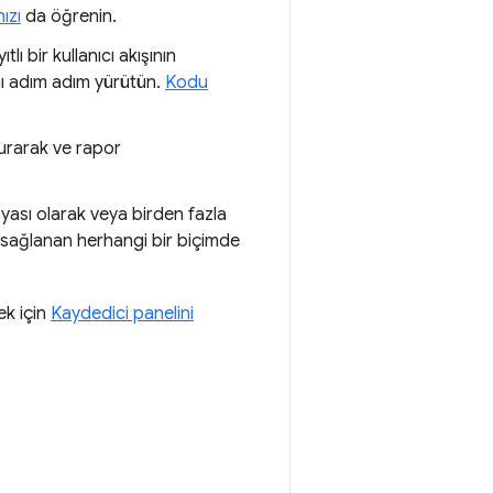
ızı
da öğrenin.
ıtlı bir kullanıcı akışının
ını adım adım yürütün.
Kodu
turarak ve rapor
ası olarak veya birden fazla
sağlanan herhangi bir biçimde
ek için
Kaydedici panelini