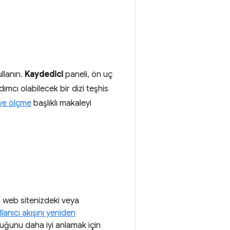
llanın.
Kaydedici
paneli, ön uç
ımcı olabilecek bir dizi teşhis
 ve ölçme
başlıklı makaleyi
 web sitenizdeki veya
llanıcı akışını yeniden
lduğunu daha iyi anlamak için