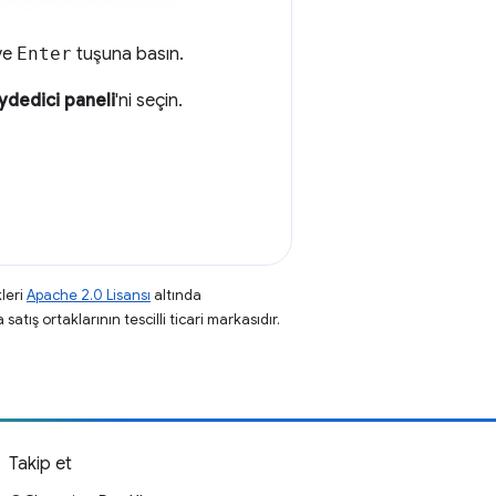
 ve
Enter
tuşuna basın.
ydedici paneli
'ni seçin.
leri
Apache 2.0 Lisansı
altında
atış ortaklarının tescilli ticari markasıdır.
Takip et