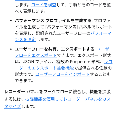
します。
コードを検査
して、手順とそのコードを並
べて表示します。
パフォーマンス プロファイルを生成する
: プロファ
イルを生成して [
パフォーマンス
] パネルでレポート
を表示し、記録されたユーザーフローの
パフォーマ
ンスを測定
します。
ユーザーフローを共有、エクスポートする
:
ユーザー
フローをエクスポート
できます。エクスポート形式
は、JSON ファイル、複数の Puppeteer 形式、
レコ
ーダーのエクスポート拡張機能
で提供される任意の
形式です。
ユーザーフローをインポート
することも
できます。
レコーダー
パネルをワークフローに統合し、機能を拡張
するには、
拡張機能を使用してレコーダー パネルをカス
タマイズ
します。