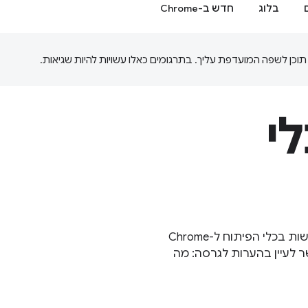
בלוג
חדש ב-Chrome
י
כדי להתעדכן בשינויים האחרונים ובתכונות החדשות בכלי הפיתוח ל-Chrome
 של כלי הפיתוח ל-Chrome, אפשר לעיין בהערות לגרסה: מה