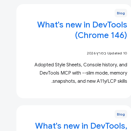
Blog
What's new in DevTools
(Chrome 146)
Updated 10 במרץ 2026
Adopted Style Sheets, Console history, and
DevTools MCP with --slim mode, memory
snapshots, and new A11y/LCP skills.
Blog
What's new in DevTools,