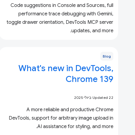
Code suggestions in Console and Sources, full
performance trace debugging with Gemini,
toggle drawer orientation, DevTools MCP server
updates, and more.
Blog
What's new in DevTools,
Chrome 139
Updated 22 ביולי 2025
A more reliable and productive Chrome
DevTools, support for arbitrary image upload in
AI assistance for styling, and more.