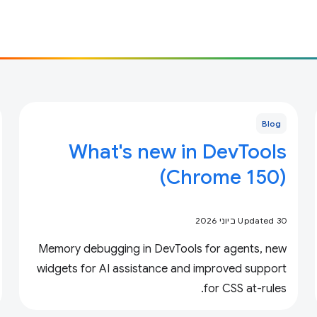
Blog
What's new in DevTools
(Chrome 150)
Updated 30 ביוני 2026
Memory debugging in DevTools for agents, new
widgets for AI assistance and improved support
for CSS at-rules.