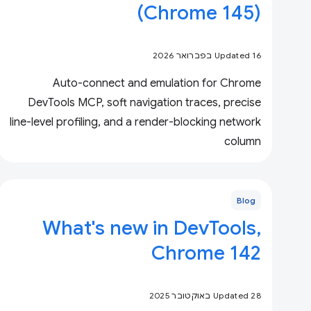
(Chrome 145)
Updated 16 בפברואר 2026
Auto-connect and emulation for Chrome
DevTools MCP, soft navigation traces, precise
line-level profiling, and a render-blocking network
column
Blog
What's new in DevTools,
Chrome 142
Updated 28 באוקטובר 2025