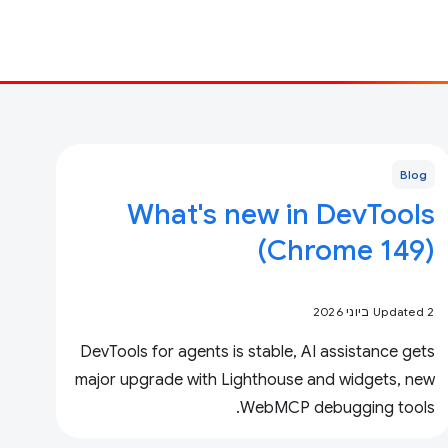
Blog
What's new in DevTools
(Chrome 149)
Updated 2 ביוני 2026
DevTools for agents is stable, AI assistance gets
major upgrade with Lighthouse and widgets, new
WebMCP debugging tools.