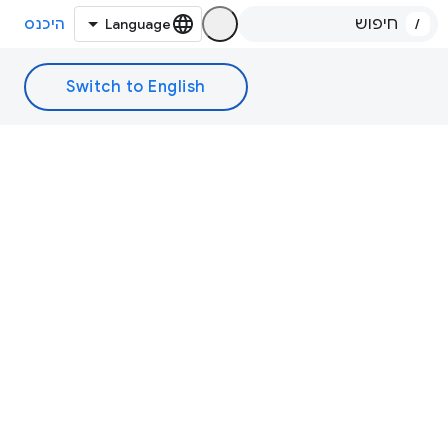
/
היכנס