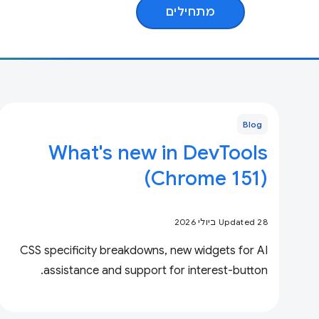
מתחילים
Blog
What's new in DevTools
(Chrome 151)
Updated 28 ביולי 2026
CSS specificity breakdowns, new widgets for AI
assistance and support for interest-button.