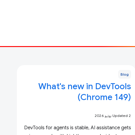
Blog
What's new in DevTools
(Chrome 149)
Updated 2 يونيو 2026
DevTools for agents is stable, AI assistance gets