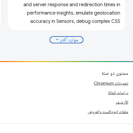
and server response and redirection times in
performance insights, emulate geolocation
accuracy in Sensors, debug complex CSS
variables, and more.
expand_more
موارد أكثر
محتوى ذو صلة
تحديثات Chromium
دراسات الحالة
الأرشيف
ملفات البودكاست والعروض