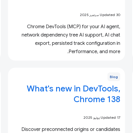
Updated 30 سبتمبر 2025
Chrome DevTools (MCP) for your AI agent,
network dependency tree AI support, AI chat
export, persisted track configuration in
Performance, and more.
Blog
What's new in DevTools,
Chrome 138
Updated 17 يونيو 2025
Discover preconnected origins or candidates