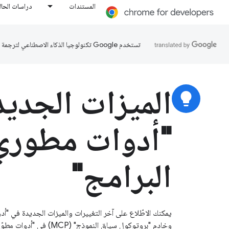
المستندات
دراسات الحال
تستخدم Google تكنولوجيا الذكاء الاصطناعي لترجمة المحتوى إلى لغتك المفضّلة، وقد تتضمّن بعض الأخطاء.
الميزات الجدي
lightbulb
"أدوات مطوري
البرامج"