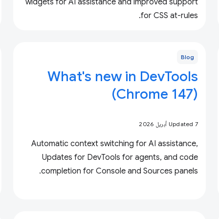
widgets for AI assistance and improved support
for CSS at-rules.
Blog
What's new in DevTools
(Chrome 147)
Updated 7 أبريل 2026
Automatic context switching for AI assistance,
Updates for DevTools for agents, and code
completion for Console and Sources panels.