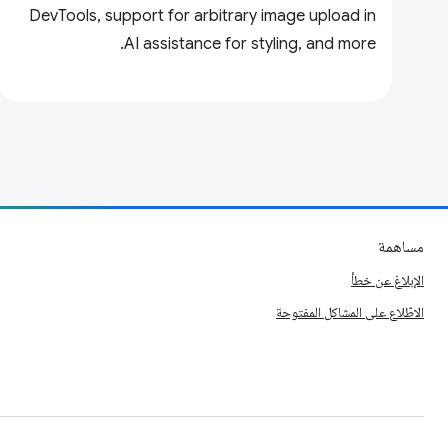
DevTools, support for arbitrary image upload in
AI assistance for styling, and more.
مساهمة
الإبلاغ عن خطأ
الاطّلاع على المشاكل المفتوحة