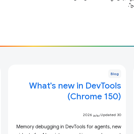
ج".
Blog
What's new in DevTools
(Chrome 150)
Updated 30 يونيو 2026
Memory debugging in DevTools for agents, new