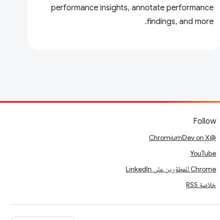
performance insights, annotate performance
findings, and more.
Follow
@ChromiumDev on X
YouTube
Chrome للمطوّرين على LinkedIn
خلاصة RSS