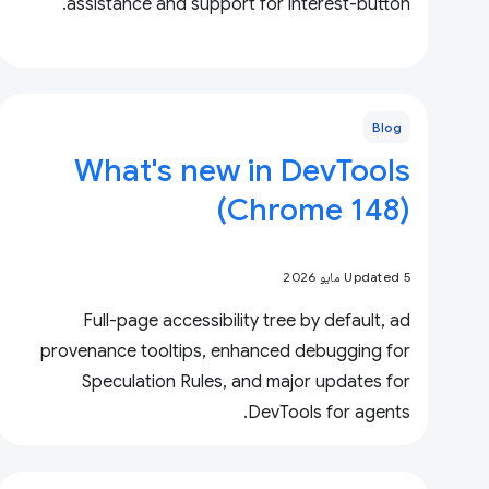
assistance and support for interest-button.
Blog
What's new in DevTools
(Chrome 148)
Updated 5 مايو 2026
Full-page accessibility tree by default, ad
provenance tooltips, enhanced debugging for
Speculation Rules, and major updates for
DevTools for agents.