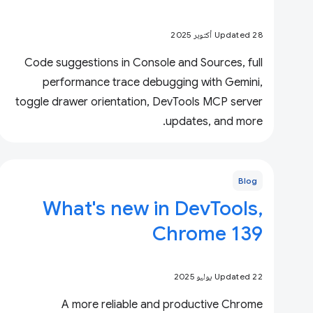
Updated 28 أكتوبر 2025
Code suggestions in Console and Sources, full
performance trace debugging with Gemini,
toggle drawer orientation, DevTools MCP server
updates, and more.
Blog
What's new in DevTools,
Chrome 139
Updated 22 يوليو 2025
A more reliable and productive Chrome