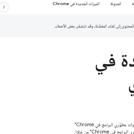
ة
المدونة
الميزات الجديدة في Chrome
/
دة في
يمكنك الاطّلاع على آخر التغييرات والميزات الجديدة في "أدوات مطوّري البرامج في Chrome"
وخادم "بروتوكول سياق النموذج" (MCP) في "أدوات مطوّري البرامج في Chrome" من خلال