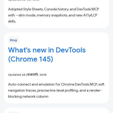
Adopted Style Sheets, Console history, and DevTools MCP
with --slim mode, memory snapshots, and new A11y/LCP
skills.
Blog
What's new in DevTools
(Chrome 145)
Updated ১৬ ফেব্রুয়ারি, ২০২৬
Auto-connect and emulation for Chrome DevTools MCP, soft
navigation traces, precise line-level profiling, and a render-
blocking network column