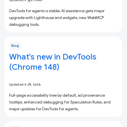
DevTools for agents is stable, AI assistance gets major
upgrade with Lighthouse and widgets, new WebMCP
debugging tools.
Blog
What's new in DevTools
(Chrome 148)
Updated ৫ মে, ২০২৬
Full-page accessibility tree by default, ad provenance
tooltips, enhanced debugging for Speculation Rules, and
major updates for DevTools for agents.