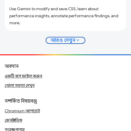
Use Gemini to modify and save CSS, learn about
performance insights, annotate performance findings, and
more.
expand_more
আরও দেখুন
অবদান
একটি বাগ ফাইল করুন
খোলা সমস্যা দেখুন
সম্পর্কিত বিষয়বস্তু
Chromium আপডেট
কেস স্টাডিজ
সংরক্ষণাগার