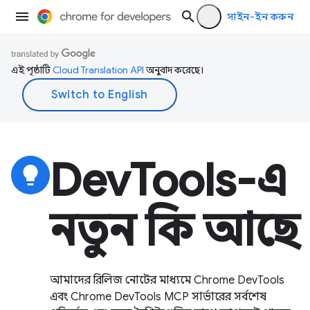
সাইন-ইন করুন
এই পৃষ্ঠাটি
Cloud Translation API
অনুবাদ করেছে।
DevTools-এ
lightbulb
নতুন কি আছে
আমাদের রিলিজ নোটের মাধ্যমে Chrome DevTools
এবং Chrome DevTools MCP সার্ভারের সর্বশেষ