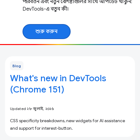
পরিবর্তন এবং নতুন বৈশিষ্ট্যগুলির সাথে আপডেট থাকুন:
DevTools-এ নতুন কী।
শুরু করুন
Blog
What's new in DevTools
(Chrome 151)
Updated ২৮ জুলাই, ২০২৬
CSS specificity breakdowns, new widgets for AI assistance
and support for interest-button.