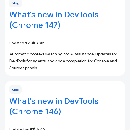
Blog
What's new in DevTools
(Chrome 147)
Updated ৭ এপ্রিল, ২০২৬
Automatic context switching for AI assistance, Updates for
DevTools for agents, and code completion for Console and
Sources panels.
Blog
What's new in DevTools
(Chrome 146)
Updated ১০ মার্চ, ২০২৬