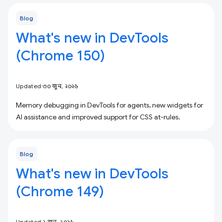
Blog
What's new in DevTools
(Chrome 150)
Updated ৩০ জুন, ২০২৬
Memory debugging in DevTools for agents, new widgets for
AI assistance and improved support for CSS at-rules.
Blog
What's new in DevTools
(Chrome 149)
Updated ২ জুন, ২০২৬