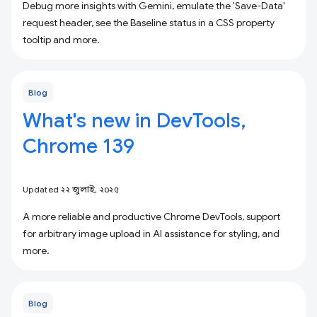
Debug more insights with Gemini, emulate the 'Save-Data'
request header, see the Baseline status in a CSS property
tooltip and more.
Blog
What's new in DevTools,
Chrome 139
Updated ২২ জুলাই, ২০২৫
A more reliable and productive Chrome DevTools, support
for arbitrary image upload in AI assistance for styling, and
more.
Blog