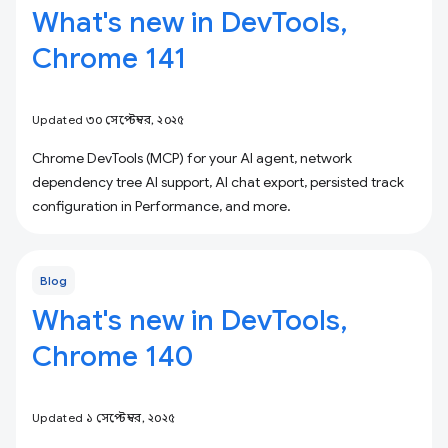
What's new in DevTools,
Chrome 141
Updated ৩০ সেপ্টেম্বর, ২০২৫
Chrome DevTools (MCP) for your AI agent, network
dependency tree AI support, AI chat export, persisted track
configuration in Performance, and more.
Blog
What's new in DevTools,
Chrome 140
Updated ১ সেপ্টেম্বর, ২০২৫