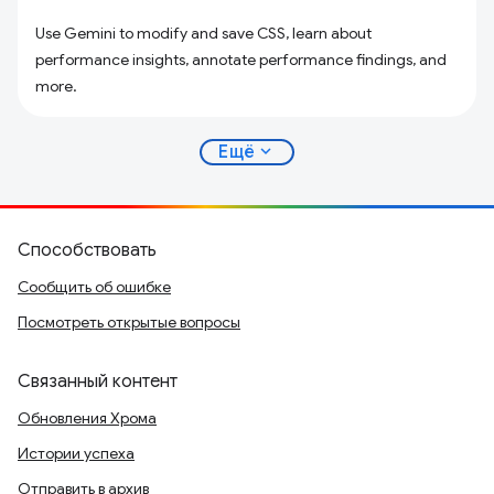
Use Gemini to modify and save CSS, learn about
performance insights, annotate performance findings, and
more.
expand_more
Ещё
Способствовать
Сообщить об ошибке
Посмотреть открытые вопросы
Связанный контент
Обновления Хрома
Истории успеха
Отправить в архив