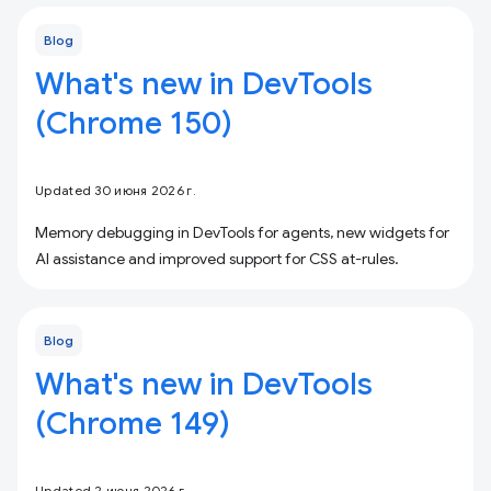
Blog
What's new in DevTools
(Chrome 150)
Updated 30 июня 2026 г.
Memory debugging in DevTools for agents, new widgets for
AI assistance and improved support for CSS at-rules.
Blog
What's new in DevTools
(Chrome 149)
Updated 2 июня 2026 г.