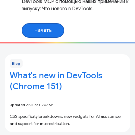
DevTools MCP с помощью наших примечаний к
выпуску: Что нового в DevTools.
Начать
Blog
What's new in DevTools
(Chrome 151)
Updated 28 июля 2026 г.
CSS specificity breakdowns, new widgets for AI assistance
and support for interest-button.