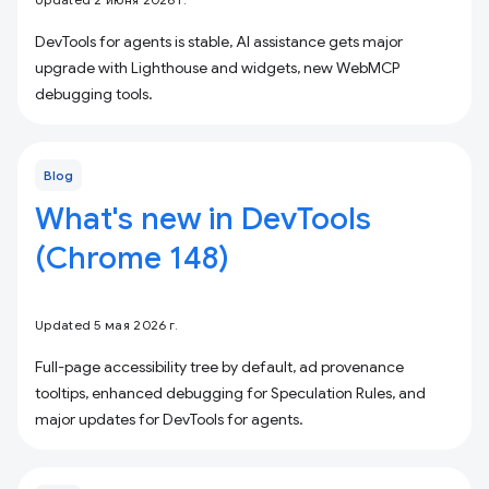
DevTools for agents is stable, AI assistance gets major
upgrade with Lighthouse and widgets, new WebMCP
debugging tools.
Blog
What's new in DevTools
(Chrome 148)
Updated 5 мая 2026 г.
Full-page accessibility tree by default, ad provenance
tooltips, enhanced debugging for Speculation Rules, and
major updates for DevTools for agents.