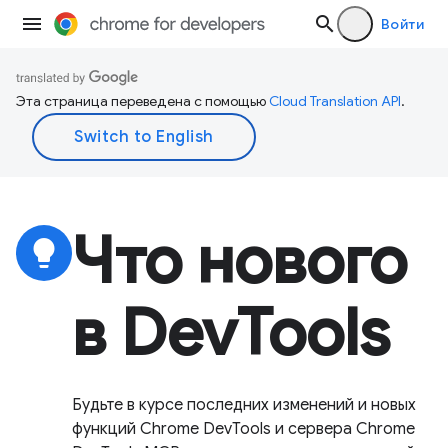
Войти
Эта страница переведена с помощью
Cloud Translation API
.
Что нового
lightbulb
в DevTools
Будьте в курсе последних изменений и новых
функций Chrome DevTools и сервера Chrome