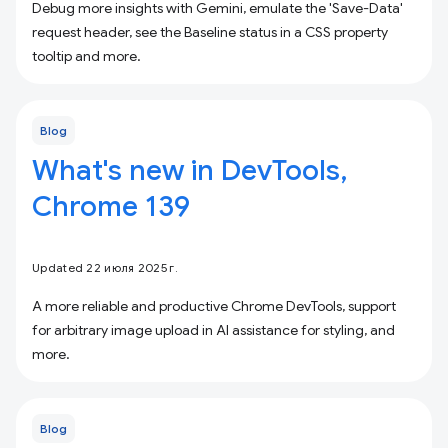
Debug more insights with Gemini, emulate the 'Save-Data'
request header, see the Baseline status in a CSS property
tooltip and more.
Blog
What's new in DevTools,
Chrome 139
Updated 22 июля 2025 г.
A more reliable and productive Chrome DevTools, support
for arbitrary image upload in AI assistance for styling, and
more.
Blog