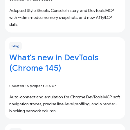
Adopted Style Sheets, Console history, and DevTools MCP
with --slim mode, memory snapshots, and new A11y/LCP
skills.
Blog
What's new in DevTools
(Chrome 145)
Updated 16 февраля 2026 г.
Auto-connect and emulation for Chrome DevTools MCP, soft
navigation traces, precise line-level profiling, and a render-
blocking network column