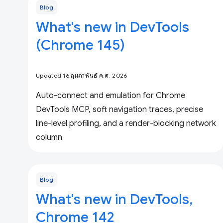
Blog
What's new in DevTools
(Chrome 145)
Updated 16 กุมภาพันธ์ ค.ศ. 2026
Auto-connect and emulation for Chrome
DevTools MCP, soft navigation traces, precise
line-level profiling, and a render-blocking network
column
Blog
What's new in DevTools,
Chrome 142