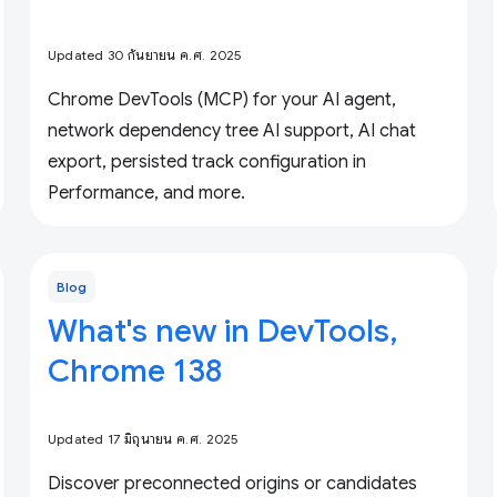
Updated 30 กันยายน ค.ศ. 2025
Chrome DevTools (MCP) for your AI agent,
network dependency tree AI support, AI chat
export, persisted track configuration in
Performance, and more.
Blog
What's new in DevTools,
Chrome 138
Updated 17 มิถุนายน ค.ศ. 2025
Discover preconnected origins or candidates