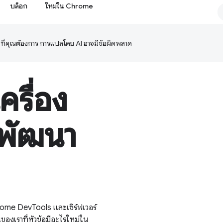
บล็อก
ใหม่ใน Chrome
ษาที่คุณต้องการ การแปลโดย AI อาจมีข้อผิดพลาด
ครื่อง
กพัฒนา
rome DevTools และเซิร์ฟเวอร์
งเราที่หัวข้อมีอะไรใหม่ใน