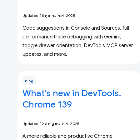
Updated 28 ตุลาคม ค.ศ. 2025
Code suggestions in Console and Sources, full
performance trace debugging with Gemini,
toggle drawer orientation, DevTools MCP server
updates, and more.
Blog
What's new in DevTools,
Chrome 139
Updated 22 กรกฎาคม ค.ศ. 2025
A more reliable and productive Chrome