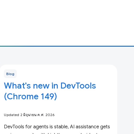
Blog
What's new in DevTools
(Chrome 149)
Updated 2 มิถุนายน ค.ศ. 2026
DevTools for agents is stable, AI assistance gets