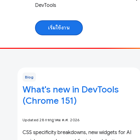
DevTools
เริ่มใช้งาน
Blog
What's new in DevTools
(Chrome 151)
Updated 28 กรกฎาคม ค.ศ. 2026
CSS specificity breakdowns, new widgets for AI