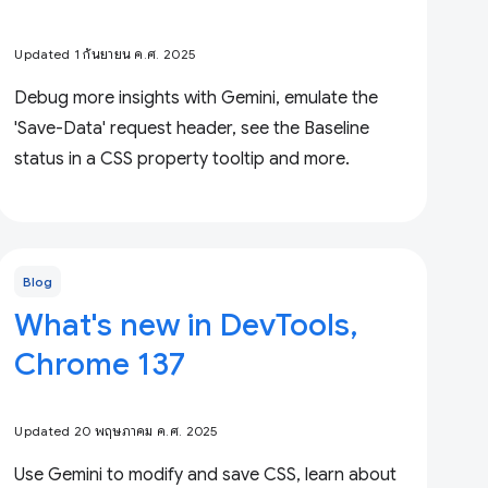
Updated 1 กันยายน ค.ศ. 2025
Debug more insights with Gemini, emulate the
'Save-Data' request header, see the Baseline
status in a CSS property tooltip and more.
Blog
What's new in DevTools,
Chrome 137
Updated 20 พฤษภาคม ค.ศ. 2025
Use Gemini to modify and save CSS, learn about