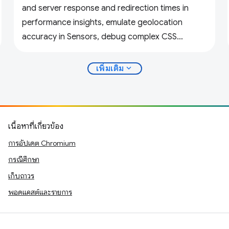
and server response and redirection times in
performance insights, emulate geolocation
accuracy in Sensors, debug complex CSS
variables, and more.
expand_more
เพิ่มเติม
เนื้อหาที่เกี่ยวข้อง
การอัปเดต Chromium
กรณีศึกษา
เก็บถาวร
พอดแคสต์และรายการ