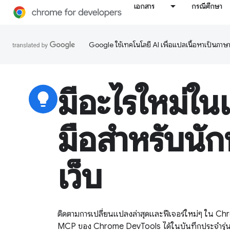
เอกสาร
กรณีศึกษา
Google ใช้เทคโนโลยี AI เพื่อแปลเนื้อหาเป็นภา
มีอะไรใหม่ในเ
lightbulb
มือสำหรับนั
เว็บ
ติดตามการเปลี่ยนแปลงล่าสุดและฟีเจอร์ใหม่ๆ ใน Ch
MCP ของ Chrome DevTools ได้ในบันทึกประจำรุ่นขอ