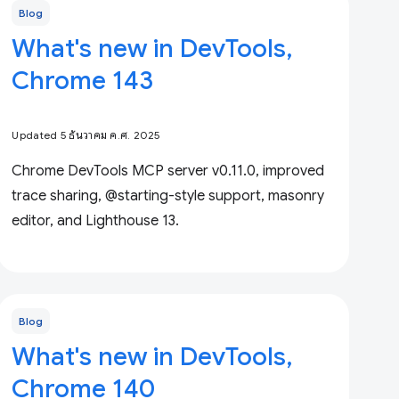
Blog
What's new in DevTools,
Chrome 143
Updated 5 ธันวาคม ค.ศ. 2025
Chrome DevTools MCP server v0.11.0, improved
trace sharing, @starting-style support, masonry
editor, and Lighthouse 13.
Blog
What's new in DevTools,
Chrome 140