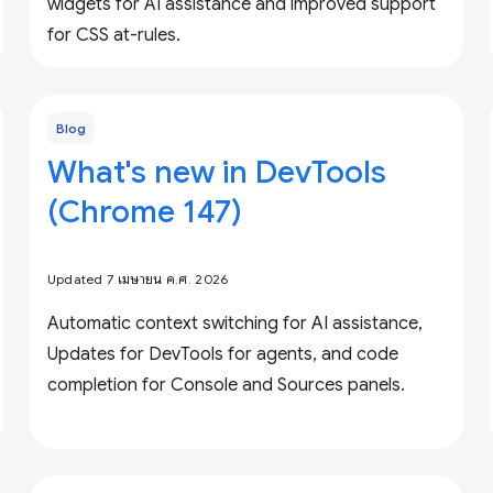
widgets for AI assistance and improved support
for CSS at-rules.
Blog
What's new in DevTools
(Chrome 147)
Updated 7 เมษายน ค.ศ. 2026
Automatic context switching for AI assistance,
Updates for DevTools for agents, and code
completion for Console and Sources panels.