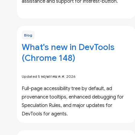
assistance and support for interest-button.
Blog
What's new in DevTools
(Chrome 148)
Updated 5 พฤษภาคม ค.ศ. 2026
Full-page accessibility tree by default, ad
provenance tooltips, enhanced debugging for
Speculation Rules, and major updates for
DevTools for agents.