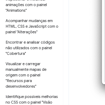
animações com o painel
"Animations"
Acompanhar mudanças em
HTML
,
CSS e Java
Script com o
painel "Alterações"
Encontrar e analisar códigos
não utilizados com o painel
"Cobertura"
Visualizar e carregar
manualmente mapas de
origem com o painel
"Recursos para
desenvolvedores"
Identifique possíveis melhorias
no CSS com o painel "Visão