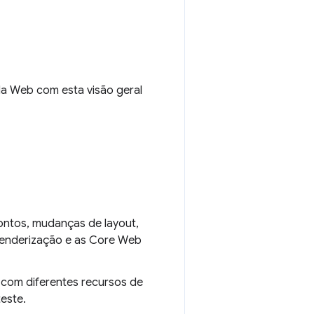
a Web com esta visão geral
pontos, mudanças de layout,
 renderização e as Core Web
 com diferentes recursos de
este.