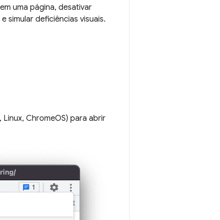
 em uma página, desativar
 simular deficiências visuais.
 Linux, ChromeOS) para abrir