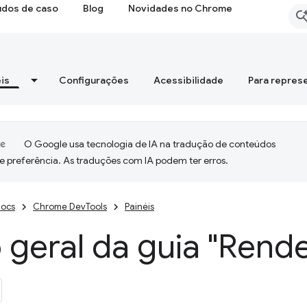
udos de caso
Blog
Novidades no Chrome
is
Configurações
Acessibilidade
Para repres
O Google usa tecnologia de IA na tradução de conteúdos
e preferência. As traduções com IA podem ter erros.
ocs
Chrome DevTools
Painéis
 geral da guia "Rend