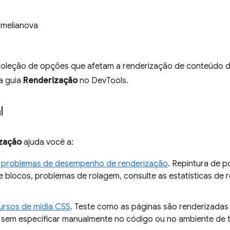
Emelianova
leção de opções que afetam a renderização de conteúdo d
a guia
Renderização
no DevTools.
l
zação
ajuda você a:
 problemas de desempenho de renderização
. Repintura de 
 blocos, problemas de rolagem, consulte as estatísticas de
ursos de mídia CSS
. Teste como as páginas são renderizadas
 sem especificar manualmente no código ou no ambiente de t