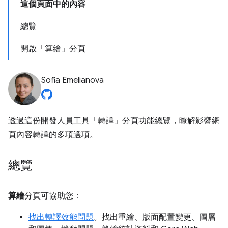
這個頁面中的內容
總覽
開啟「算繪」分頁
Sofia Emelianova
透過這份開發人員工具「轉譯」
分頁功能總覽，瞭解影響網
頁內容轉譯的多項選項。
總覽
算繪
分頁可協助您：
找出轉譯效能問題
。找出重繪、版面配置變更、圖層