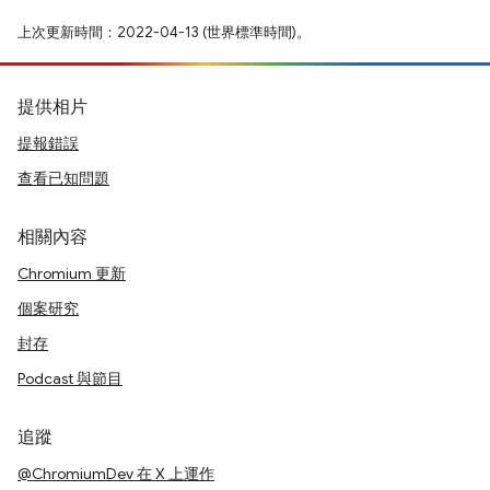
上次更新時間：2022-04-13 (世界標準時間)。
提供相片
提報錯誤
查看已知問題
相關內容
Chromium 更新
個案研究
封存
Podcast 與節目
追蹤
@ChromiumDev 在 X 上運作