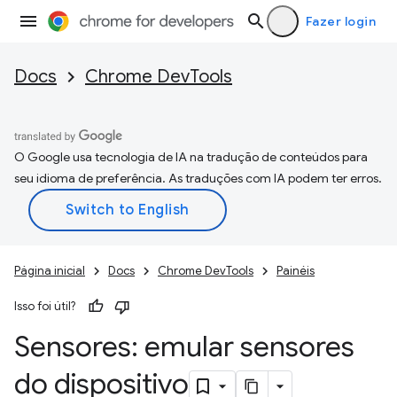
Fazer login
Docs
Chrome DevTools
O Google usa tecnologia de IA na tradução de conteúdos para
seu idioma de preferência. As traduções com IA podem ter erros.
Página inicial
Docs
Chrome DevTools
Painéis
Isso foi útil?
Sensores: emular sensores
do dispositivo