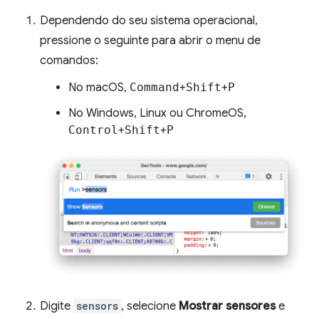
Dependendo do seu sistema operacional,
pressione o seguinte para abrir o menu de
comandos:
No macOS,
Command
+
Shift
+
P
No Windows, Linux ou ChromeOS,
Control
+
Shift
+
P
Digite
sensors
, selecione
Mostrar sensores
e