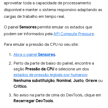
aproveitar toda a capacidade de processamento
disponível e manter o sistema responsivo adaptando as
cargas de trabalho em tempo real.
O painel
Sensores
permite emular os estados que
podem ser informados pela
API Compute Pressure
.
Para emular a pressão da CPU no seu site:
Abra o painel
Sensores
.
Perto da parte de baixo do painel, encontre a
seção
Pressão da CPU
e selecione um dos
estados de pressão legíveis por humanos
:
Nenhuma substituição
,
Nominal
,
Justo
,
Grave
ou
Crítico
.
No aviso na parte de cima do DevTools, clique em
Recarregar DevTools
.