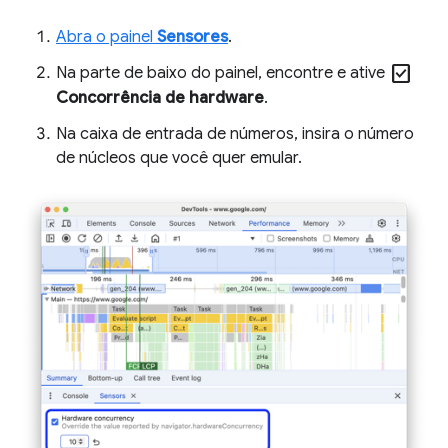
Abra o painel
Sensores
.
check_box
Na parte de baixo do painel, encontre e ative
Concorrência de hardware
.
Na caixa de entrada de números, insira o número
de núcleos que você quer emular.