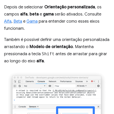
Depois de selecionar
Orientação personalizada
, os
campos
alfa
,
beta
e
gama
serão ativados. Consulte
Alfa
,
Beta
e
Gama
para entender como esses eixos
funcionam.
Também é possível definir uma orientação personalizada
arrastando o
Modelo de orientação
. Mantenha
pressionada a tecla
Shift
antes de arrastar para girar
ao longo do eixo
alfa
.