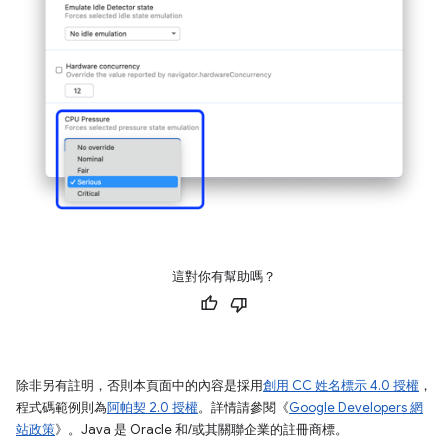
這對你有幫助嗎？
除非另有註明，否則本頁面中的內容是採用
創用 CC 姓名標示 4.0 授權
，
程式碼範例則為
阿帕契 2.0 授權
。詳情請參閱《
Google Developers 網
站政策
》。Java 是 Oracle 和/或其關聯企業的註冊商標。