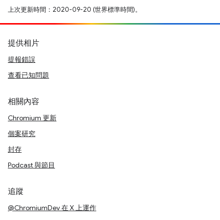
上次更新時間：2020-09-20 (世界標準時間)。
提供相片
提報錯誤
查看已知問題
相關內容
Chromium 更新
個案研究
封存
Podcast 與節目
追蹤
@ChromiumDev 在 X 上運作