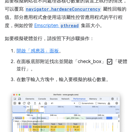
如要模擬網站在不同處理器核心數量的裝置上執行的情況，
可以覆寫
navigator.hardwareConcurrency
屬性回報的
值。部分應用程式會使用這項屬性控管應用程式的平行程
度，例如控管
Emscripten
pthread
集區大小。
如要模擬硬體並行，請按照下列步驟操作：
開啟「感應器」
面板
。
check_box
在面板底部附近找出並開啟「check_box」
「硬體
並行」
。
在數字輸入方塊中，輸入要模擬的核心數量。