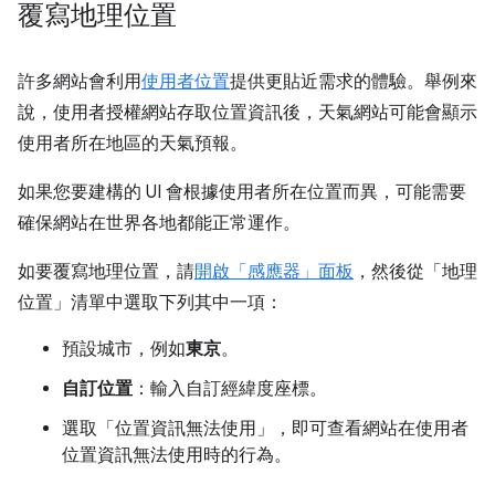
覆寫地理位置
許多網站會利用
使用者位置
提供更貼近需求的體驗。舉例來
說，使用者授權網站存取位置資訊後，天氣網站可能會顯示
使用者所在地區的天氣預報。
如果您要建構的 UI 會根據使用者所在位置而異，可能需要
確保網站在世界各地都能正常運作。
如要覆寫地理位置，請
開啟「感應器」
面板
，然後從「地理
位置」
清單中選取下列其中一項：
預設城市，例如
東京
。
自訂位置
：輸入自訂經緯度座標。
選取「位置資訊無法使用」
，即可查看網站在使用者
位置資訊無法使用時的行為。