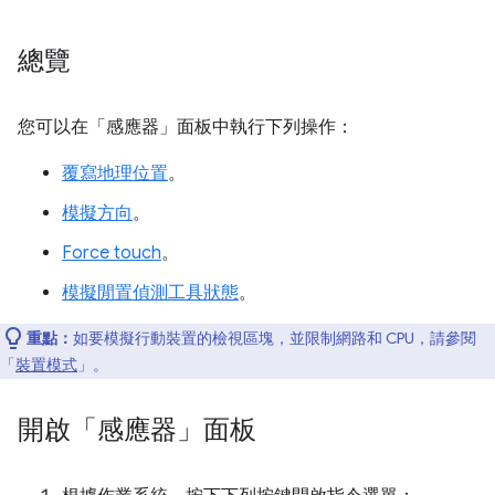
總覽
您可以在「感應器」
面板中執行下列操作：
覆寫地理位置
。
模擬方向
。
Force touch
。
模擬閒置偵測工具狀態
。
重點：
如要模擬行動裝置的檢視區塊，並限制網路和 CPU，請參閱
「
裝置模式
」。
開啟「感應器」面板