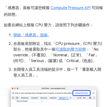
「感應器」
面板可讓您模擬
Compute Pressure API
可回報
的狀態。
如要在網站上模擬 CPU 壓力，請按照下列步驟操作：
開啟「感應器」
面板
。
在面板底部附近，找出「CPU pressure」(CPU 壓力)
部分，然後選取其中一個
可讀取的壓力狀態
：「No
override」(不覆寫)
、「Nominal」(正常)
、「Fair」
(尚可)
、「Serious」(嚴重)
或「Critical」(危急)
。
在開發人員工具頂端的提示中，按一下「重新載入開
發人員工具」
。