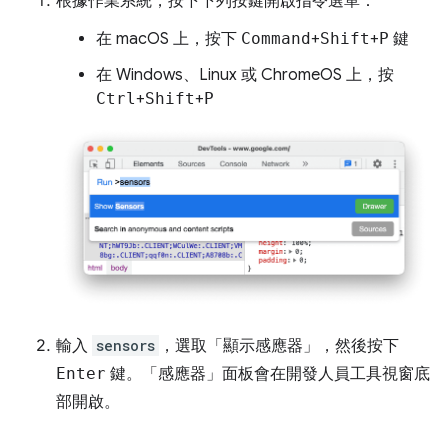
根據作業系統，按下下列按鍵開啟指令選單：
在 macOS 上，按下
Command
+
Shift
+
P
鍵
在 Windows、Linux 或 ChromeOS 上，按
Ctrl
+
Shift
+
P
輸入
sensors
，選取「顯示感應器」
，然後按下
Enter
鍵。「感應器」
面板會在開發人員工具視窗底
部開啟。