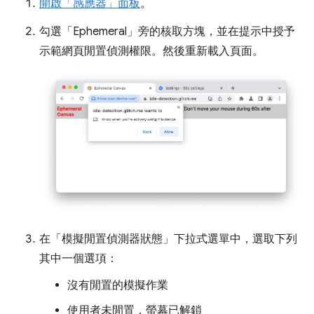
開啟「感應器」
面板
。
勾選「Ephemeral」
旁的核取方塊，並在提示中授予
示範網頁閒置偵測權限。然後重新載入頁面。
在「模擬閒置偵測器狀態」
下拉式選單中，選取下列
其中一個選項：
沒有閒置的模擬作業
使用者未閒置，螢幕已解鎖