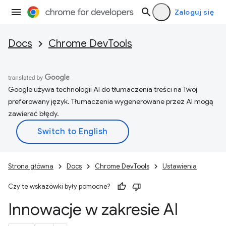
Zaloguj się
Docs
Chrome DevTools
Google używa technologii AI do tłumaczenia treści na Twój
preferowany język. Tłumaczenia wygenerowane przez AI mogą
zawierać błędy.
Strona główna
Docs
Chrome DevTools
Ustawienia
Czy te wskazówki były pomocne?
Innowacje w zakresie AI