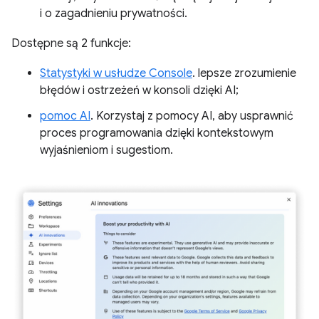
i o zagadnieniu prywatności.
Dostępne są 2 funkcje:
Statystyki w usłudze Console
. lepsze zrozumienie
błędów i ostrzeżeń w konsoli dzięki AI;
pomoc AI
. Korzystaj z pomocy AI, aby usprawnić
proces programowania dzięki kontekstowym
wyjaśnieniom i sugestiom.