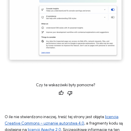
Czy te wskazówki były pomocne?
O ile nie stwierdzono inaczej, treść tej strony jest objęta
licencją
Creative Commons – uznanie autorstwa 4.0
, a fragmenty kodu są
dostępne na
licencji Apache 2.0
. Szczegółowe informacje na ten