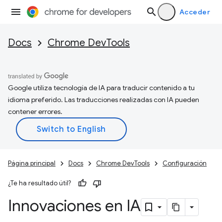
Acceder
Docs
Chrome DevTools
Google utiliza tecnología de IA para traducir contenido a tu
idioma preferido. Las traducciones realizadas con IA pueden
contener errores.
Página principal
Docs
Chrome DevTools
Configuración
¿Te ha resultado útil?
Innovaciones en IA