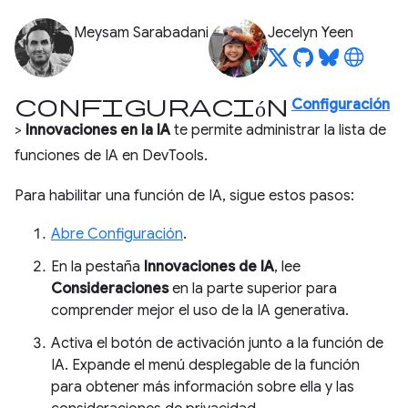
Meysam Sarabadani
Jecelyn Yeen
Configuración
Configuración
>
Innovaciones en la IA
te permite administrar la lista de
funciones de IA en DevTools.
Para habilitar una función de IA, sigue estos pasos:
Abre Configuración
.
En la pestaña
Innovaciones de IA
, lee
Consideraciones
en la parte superior para
comprender mejor el uso de la IA generativa.
Activa el botón de activación junto a la función de
IA. Expande el menú desplegable de la función
para obtener más información sobre ella y las