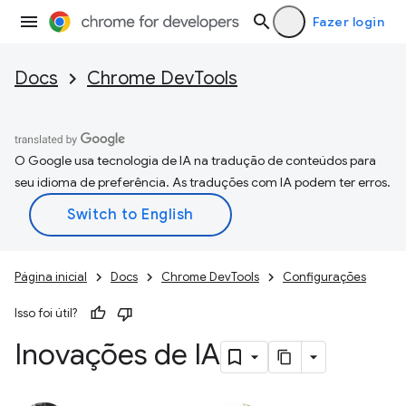
Fazer login
Docs
Chrome DevTools
O Google usa tecnologia de IA na tradução de conteúdos para
seu idioma de preferência. As traduções com IA podem ter erros.
Página inicial
Docs
Chrome DevTools
Configurações
Isso foi útil?
Inovações de IA