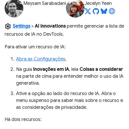
Meysam Sarabadani
Jecelyn Yeen
settings
Settings
>
AI innovations
permite gerenciar a lista de
recursos de IA no DevTools.
Para ativar um recurso de IA:
Abra as Configurações
.
Na guia
Inovações em IA
, leia
Coisas a considerar
na parte de cima para entender melhor o uso da IA
generativa.
Ative a opção ao lado do recurso de IA. Abra o
menu suspenso para saber mais sobre o recurso e
as considerações de privacidade.
Há dois recursos: