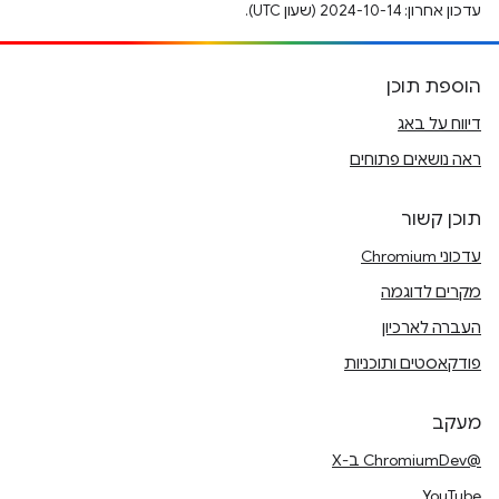
עדכון אחרון: 2024-10-14 (שעון UTC).
הוספת תוכן
דיווח על באג
ראה נושאים פתוחים
תוכן קשור
עדכוני Chromium
מקרים לדוגמה
העברה לארכיון
פודקאסטים ותוכניות
מעקב
@ChromiumDev ב-X
YouTube