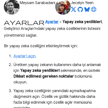
Meysam Sarabadani
Jecelyn Yeen
ayarlar
Ayarlar
>
Yapay zeka yenilikleri
,
Geliştirici Araçları'ndaki yapay zeka özelliklerinin listesini
yönetmenizi sağlar.
Bir yapay zeka özelliğini etkinleştirmek için:
Ayarlar'ı açın
.
Üretken yapay zekanın kullanımını daha iyi anlamak
için
Yapay zeka yenilikleri
sekmesinde, en üstteki
Dikkat edilmesi gereken noktalar
bölümünü
okuyun.
Yapay zeka özelliğinin yanındaki açma/kapatma
düğmesini açın. Özellik ve gizlilik hakkında daha
fazla bilgi edinmek için özellik açılır menüsünü