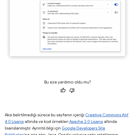
Bu size yardımcı oldu mu?
Aksi belirtilmediği sürece bu sayfanın içeriği
Creative Commons Atıf
4.0 Lisansı
altında ve kod örnekleri
Apache 2.0 Lisansı
altında
lisanslanmıştır. Ayrıntılı bilgi için
Google Developers Site
Politikaları
'na göz atın. Java, Oracle ve/veya satış ortaklarının