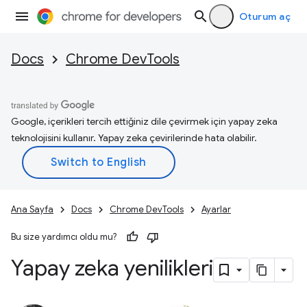
Oturum aç
Docs
Chrome DevTools
Google, içerikleri tercih ettiğiniz dile çevirmek için yapay zeka
teknolojisini kullanır. Yapay zeka çevirilerinde hata olabilir.
Ana Sayfa
Docs
Chrome DevTools
Ayarlar
Bu size yardımcı oldu mu?
Yapay zeka yenilikleri