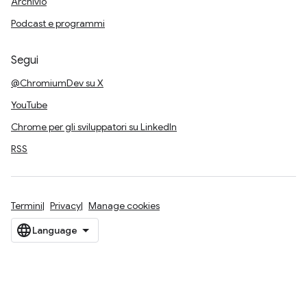
Archivio
Podcast e programmi
Segui
@ChromiumDev su X
YouTube
Chrome per gli sviluppatori su LinkedIn
RSS
Termini
Privacy
Manage cookies