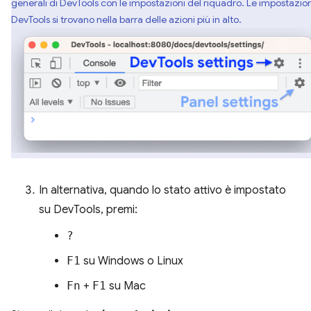
generali di DevTools con le impostazioni del riquadro. Le impostazion
DevTools si trovano nella barra delle azioni più in alto.
In alternativa, quando lo stato attivo è impostato
su DevTools, premi:
?
F1
su Windows o Linux
Fn
+
F1
su Mac