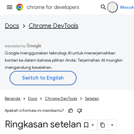
Masuk
Docs
Chrome DevTools
Google menggunakan teknologi AI untuk menerjemahkan
konten ke dalam bahasa pilihan Anda. Terjemahan AI mungkin
mengandung kesalahan.
Beranda
Docs
Chrome DevTools
Setelan
Apakah informasi ini membantu?
Ringkasan setelan