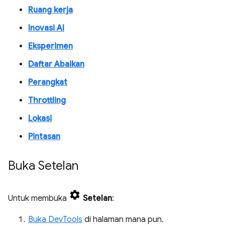
Ruang kerja
Inovasi AI
Eksperimen
Daftar Abaikan
Perangkat
Throttling
Lokasi
Pintasan
Buka Setelan
Untuk membuka
Setelan
:
Buka DevTools
di halaman mana pun.