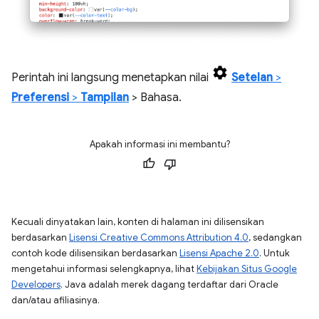
Perintah ini langsung menetapkan nilai
Setelan
>
Preferensi
>
Tampilan
> Bahasa.
Apakah informasi ini membantu?
Kecuali dinyatakan lain, konten di halaman ini dilisensikan
berdasarkan
Lisensi Creative Commons Attribution 4.0
, sedangkan
contoh kode dilisensikan berdasarkan
Lisensi Apache 2.0
. Untuk
mengetahui informasi selengkapnya, lihat
Kebijakan Situs Google
Developers
. Java adalah merek dagang terdaftar dari Oracle
dan/atau afiliasinya.