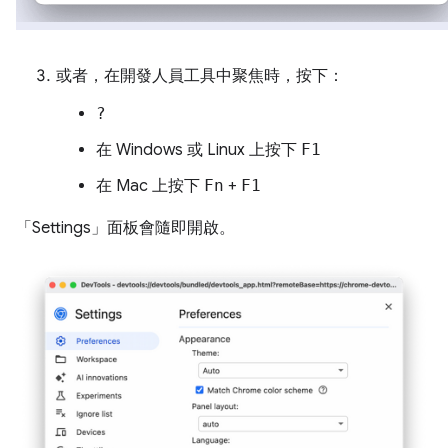
或者，在開發人員工具中聚焦時，按下：
?
在 Windows 或 Linux 上按下
F1
在 Mac 上按下
Fn
+
F1
「Settings」
面板會隨即開啟。