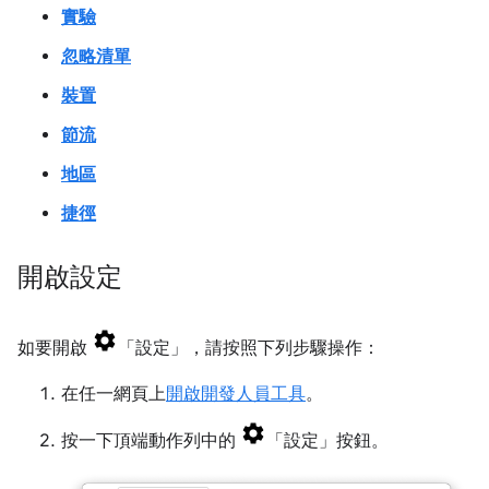
實驗
忽略清單
裝置
節流
地區
捷徑
開啟設定
如要開啟
「設定」
，請按照下列步驟操作：
在任一網頁上
開啟開發人員工具
。
按一下頂端動作列中的
「設定」
按鈕。