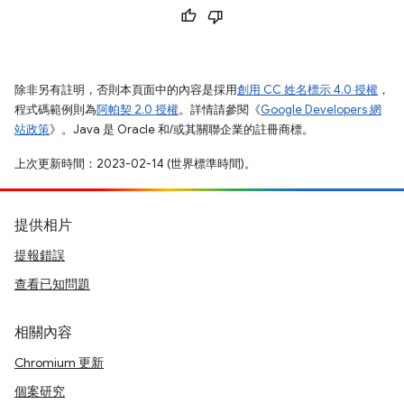
除非另有註明，否則本頁面中的內容是採用
創用 CC 姓名標示 4.0 授權
，
程式碼範例則為
阿帕契 2.0 授權
。詳情請參閱《
Google Developers 網
站政策
》。Java 是 Oracle 和/或其關聯企業的註冊商標。
上次更新時間：2023-02-14 (世界標準時間)。
提供相片
提報錯誤
查看已知問題
相關內容
Chromium 更新
個案研究