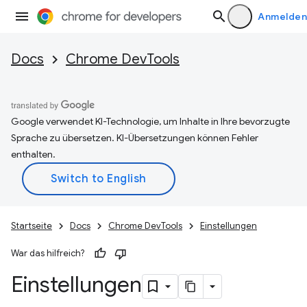
Anmelden
Docs
Chrome DevTools
Google verwendet KI-Technologie, um Inhalte in Ihre bevorzugte
Sprache zu übersetzen. KI-Übersetzungen können Fehler
enthalten.
Startseite
Docs
Chrome DevTools
Einstellungen
War das hilfreich?
Einstellungen