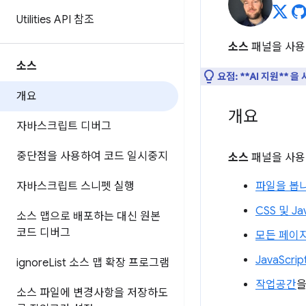
Utilities API 참조
소스
패널을 사용
소스
요점:
**AI 지원**
개요
개요
자바스크립트 디버그
중단점을 사용하여 코드 일시중지
소스
패널을 사용
자바스크립트 스니펫 실행
파일을 봅
CSS 및 J
소스 맵으로 배포하는 대신 원본
코드 디버그
모든 페이지
JavaScr
ignore
List 소스 맵 확장 프로그램
작업공간
을
소스 파일에 변경사항을 저장하도