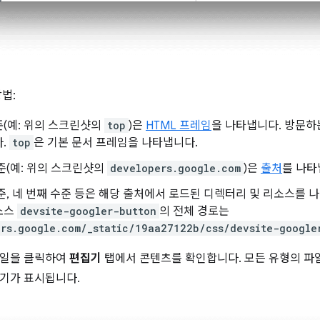
법:
(예: 위의 스크린샷의
top
)은
HTML 프레임
을 나타냅니다. 방문
다.
top
은 기본 문서 프레임을 나타냅니다.
준(예: 위의 스크린샷의
developers.google.com
)은
출처
를 나타
준, 네 번째 수준 등은 해당 출처에서 로드된 디렉터리 및 리소스를 
소스
devsite-googler-button
의 전체 경로는
rs.google.com/_static/19aa27122b/css/devsite-google
파일을 클릭하여
편집기
탭에서 콘텐츠를 확인합니다. 모든 유형의 파일
기가 표시됩니다.