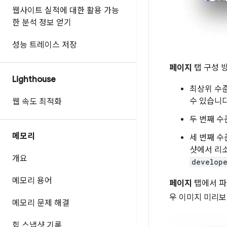
웹사이트 실적에 대한 활용 가능
한 분석 정보 얻기
성능 트레이스 저장
페이지
탭 구성 방
Lighthouse
최상위 수준
수 있습니
웹 속도 최적화
두 번째 수
메모리
세 번째 수
샷에서 리
개요
develope
메모리 용어
페이지
탭에서 
우 이미지 미리보
메모리 문제 해결
힙 스냅샷 기록