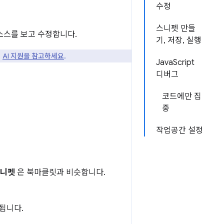
수정
스니펫 만들
소스를 보고 수정합니다.
기, 저장, 실행
의
AI 지원을 참고하세요
.
JavaScript
디버그
코드에만 집
중
작업공간 설정
니펫
은 북마클릿과 비슷합니다.
장됩니다.