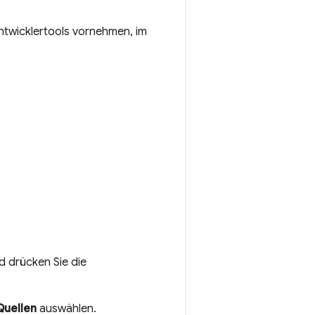
Entwicklertools vornehmen, im
 drücken Sie die
Quellen
auswählen.