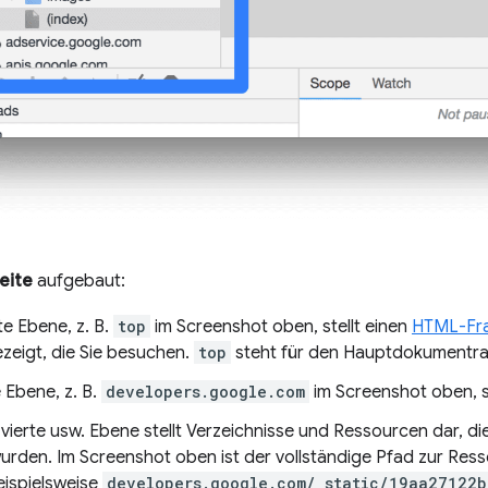
eite
aufgebaut:
te Ebene, z. B.
top
im Screenshot oben, stellt einen
HTML-Fr
ezeigt, die Sie besuchen.
top
steht für den Hauptdokumentr
 Ebene, z. B.
developers.google.com
im Screenshot oben, s
, vierte usw. Ebene stellt Verzeichnisse und Ressourcen dar, 
urden. Im Screenshot oben ist der vollständige Pfad zur Res
ispielsweise
developers.google.com/_static/19aa27122b