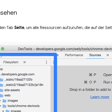
nsehen
 den Tab
Seite
, um alle Ressourcen aufzurufen, die auf der Se