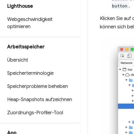
button
.
Lighthouse
Klicken Sie au
Webgeschwindigkeit
optimieren
können sich bel
Arbeitsspeicher
Übersicht
Speicherterminologie
Speicherprobleme beheben
Heap-Snapshots aufzeichnen
Zuordnungs-Profiler-Tool
App