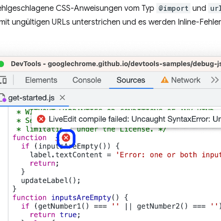
fehlgeschlagene CSS-Anweisungen vom Typ
@import
und
ur
mit ungültigen URLs unterstrichen und es werden Inline-Fehler