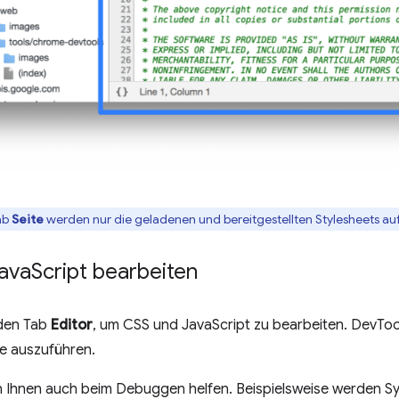
ab
Seite
werden nur die geladenen und bereitgestellten Stylesheets au
ava
Script bearbeiten
 den Tab
Editor
, um CSS und JavaScript zu bearbeiten. DevTools
e auszuführen.
 Ihnen auch beim Debuggen helfen. Beispielsweise werden Sy