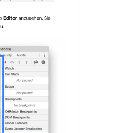
ab
Editor
anzusehen. Sie
u.