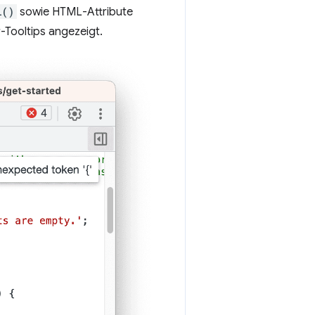
l()
sowie HTML-Attribute
-Tooltips angezeigt.