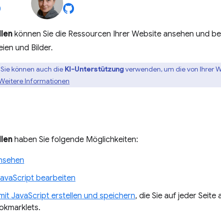
len
können Sie die Ressourcen Ihrer Website ansehen und bear
ien und Bilder.
:Sie können auch die
KI-Unterstützung
verwenden, um die von Ihrer 
Weitere Informationen
len
haben Sie folgende Möglichkeiten:
nsehen
avaScript bearbeiten
mit JavaScript erstellen und speichern
, die Sie auf jeder Seit
okmarklets.