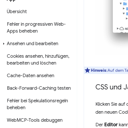
Übersicht
Fehler in progressiven Web-
Apps beheben
Ansehen und bearbeiten
Cookies ansehen
,
hinzufügen
,
bearbeiten und löschen
Hinweis
:Auf dem T
Cache-Daten ansehen
CSS und J
Back-Forward-Caching testen
Fehler bei Spekulationsregeln
Klicken Sie auf
beheben
den neuen Cod
Web
MCP-Tools debuggen
Der
Editor
kann