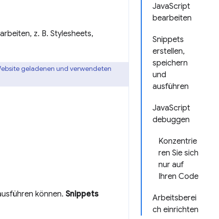
JavaScript
bearbeiten
beiten, z. B. Stylesheets,
Snippets
erstellen,
speichern
Website geladenen und verwendeten
und
ausführen
JavaScript
debuggen
Konzentrie
ren Sie sich
nur auf
Ihren Code
e ausführen können.
Snippets
Arbeitsberei
ch einrichten