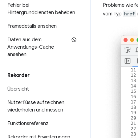
Probleme wie 
Fehler bei
Hintergrunddiensten beheben
vom Typ
href
Framedetails ansehen
Daten aus dem
Anwendungs-Cache
ansehen
Rekorder
Übersicht
Nutzerflüsse aufzeichnen
,
wiederholen und messen
Funktionsreferenz
Rekorder mit Erweiterungen