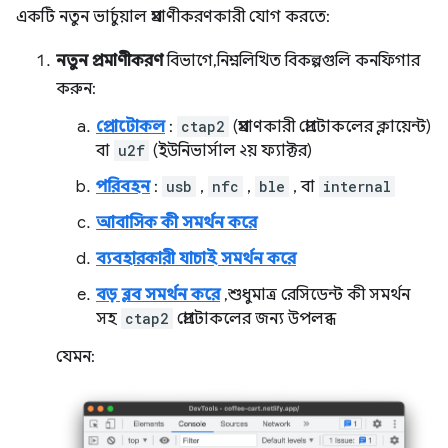
একটি নতুন ভার্চুয়াল প্রমাণীকরণকারী যোগ করতে:
নতুন প্রমাণীকরণ
বিভাগে, নিম্নলিখিত বিকল্পগুলি কনফিগার
করুন:
প্রোটোকল
:
ctap2
(প্রমাণকারী প্রোটোকলের ক্লায়েন্ট)
বা
u2f
(ইউনিভার্সাল ২য় ফ্যাক্টর)
পরিবহন
:
usb
,
nfc
,
ble
, বা
internal
আবাসিক কী সমর্থন করে
ব্যবহারকারী যাচাই সমর্থন করে
বড় ব্লব সমর্থন করে
, শুধুমাত্র রেসিডেন্ট কী সমর্থন
সহ
ctap2
প্রোটোকলের জন্য উপলব্ধ
যেমন: