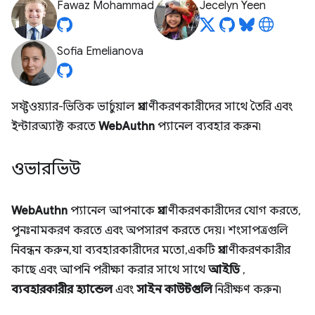
Fawaz Mohammad
Jecelyn Yeen
Sofia Emelianova
সফ্টওয়্যার-ভিত্তিক ভার্চুয়াল প্রমাণীকরণকারীদের সাথে তৈরি এবং
ইন্টারঅ্যাক্ট করতে
WebAuthn
প্যানেল ব্যবহার করুন৷
ওভারভিউ
WebAuthn
প্যানেল আপনাকে প্রমাণীকরণকারীদের যোগ করতে,
পুনঃনামকরণ করতে এবং অপসারণ করতে দেয়। শংসাপত্রগুলি
নিবন্ধন করুন, যা ব্যবহারকারীদের মতো, একটি প্রমাণীকরণকারীর
কাছে এবং আপনি পরীক্ষা করার সাথে সাথে
আইডি
,
ব্যবহারকারীর হ্যান্ডেল
এবং
সাইন কাউন্টগুলি
নিরীক্ষণ করুন৷