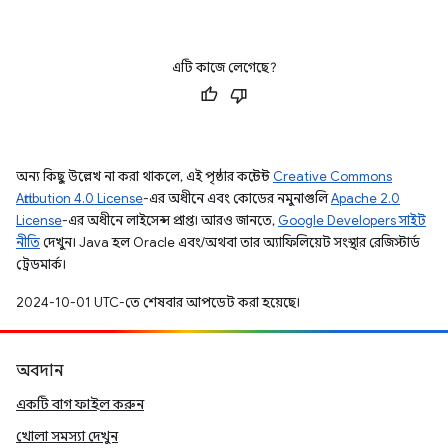
এটি কাজে লেগেছে?
অন্য কিছু উল্লেখ না করা থাকলে, এই পৃষ্ঠার কন্টেন্ট
Creative Commons
Attribution 4.0 License
-এর অধীনে এবং কোডের নমুনাগুলি
Apache 2.0
License
-এর অধীনে লাইসেন্স প্রাপ্ত। আরও জানতে,
Google Developers সাইট
নীতি
দেখুন। Java হল Oracle এবং/অথবা তার অ্যাফিলিয়েট সংস্থার রেজিস্টার্ড
ট্রেডমার্ক।
2024-10-01 UTC-তে শেষবার আপডেট করা হয়েছে।
অবদান
একটি বাগ ফাইল করুন
খোলা সমস্যা দেখুন