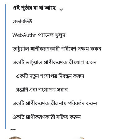
এই পৃষ্ঠায় যা যা আছে
ওভারভিউ
WebAuthn প্যানেল খুলুন
ভার্চুয়াল প্রমাণীকরণকারী পরিবেশ সক্ষম করুন
একটি ভার্চুয়াল প্রমাণীকরণকারী যোগ করুন
একটি নতুন শংসাপত্র নিবন্ধন করুন
রপ্তানি এবং শংসাপত্র সরান
একটি প্রমাণীকরণকারীর নাম পরিবর্তন করুন
একটি প্রমাণীকরণকারী সক্রিয় করুন