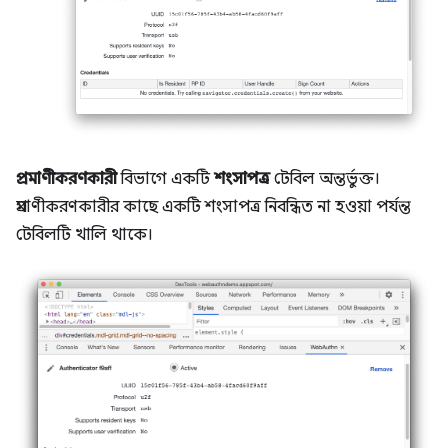
প্রমাণীকরণকারী
বিভাগে একটি
শংসাপত্র
টেবিল অন্তর্ভুক্ত।
প্রমাণীকরণকারীর কাছে একটি শংসাপত্র নিবন্ধিত না হওয়া পর্যন্ত
টেবিলটি খালি থাকে।