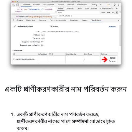
একটি প্রমাণীকরণকারীর নাম পরিবর্তন করুন
একটি প্রমাণীকরণকারীর নাম পরিবর্তন করতে,
প্রমাণীকরণকারীর নামের পাশে
সম্পাদনা
বোতামে ক্লিক
করুন।