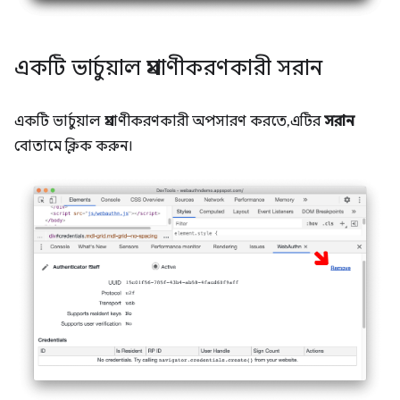
একটি ভার্চুয়াল প্রমাণীকরণকারী সরান
একটি ভার্চুয়াল প্রমাণীকরণকারী অপসারণ করতে, এটির
সরান
বোতামে ক্লিক করুন।