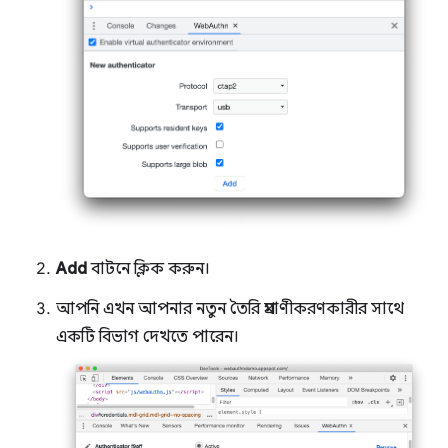
Add
বাটনে ক্লিক করুন।
আপনি এখন আপনার নতুন তৈরি প্রমাণীকরণকারীর সাথে
একটি বিভাগ দেখতে পারেন।