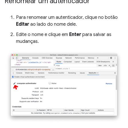
Renomear um autenticador
Para renomear um autenticador, clique no botão
Editar
ao lado do nome dele.
Edite o nome e clique em
Enter
para salvar as
mudanças.