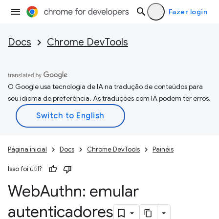
Fazer login
Docs
Chrome DevTools
O Google usa tecnologia de IA na tradução de conteúdos para
seu idioma de preferência. As traduções com IA podem ter erros.
Página inicial
Docs
Chrome DevTools
Painéis
Isso foi útil?
Web
Authn: emular
autenticadores