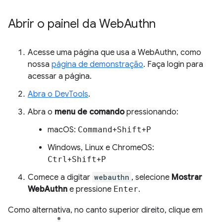
Abrir o painel da Web
Authn
Acesse uma página que usa a WebAuthn, como
nossa
página de demonstração
. Faça login para
acessar a página.
Abra o DevTools
.
Abra o
menu de comando
pressionando:
macOS:
Command
+
Shift
+
P
Windows, Linux e ChromeOS:
Ctrl
+
Shift
+
P
Comece a digitar
webauthn
, selecione
Mostrar
WebAuthn
e pressione
Enter
.
Como alternativa, no canto superior direito, clique em