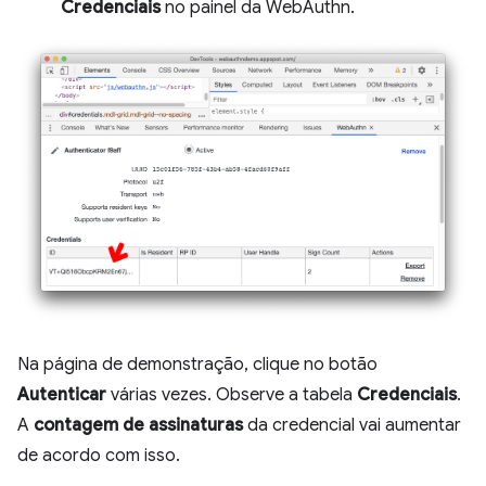
Credenciais
no painel da WebAuthn.
Na página de demonstração, clique no botão
Autenticar
várias vezes. Observe a tabela
Credenciais
.
A
contagem de assinaturas
da credencial vai aumentar
de acordo com isso.