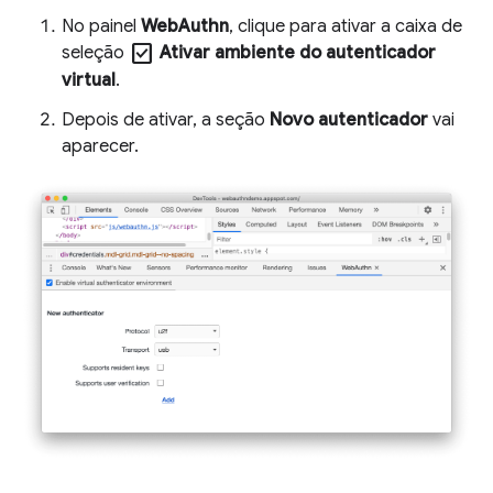
No painel
WebAuthn
, clique para ativar a caixa de
check_box
seleção
Ativar ambiente do autenticador
virtual
.
Depois de ativar, a seção
Novo autenticador
vai
aparecer.