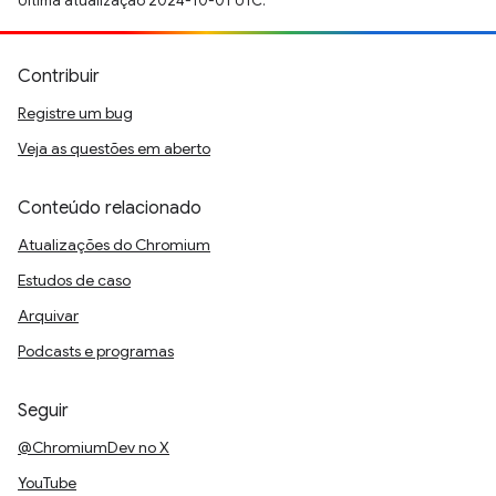
Última atualização 2024-10-01 UTC.
Contribuir
Registre um bug
Veja as questões em aberto
Conteúdo relacionado
Atualizações do Chromium
Estudos de caso
Arquivar
Podcasts e programas
Seguir
@ChromiumDev no X
YouTube