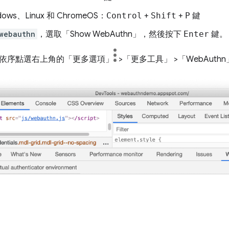
dows、Linux 和 ChromeOS：
Control
+
Shift
+
P
鍵
webauthn
，選取「Show WebAuthn」
，然後按下
Enter
鍵。
依序點選右上角的「更多選項」
>「更多工具」
>「WebAuthn