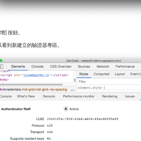
增] 按鈕
。
以看到新建立的驗證器專區。