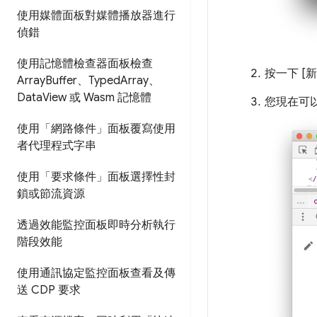
使用媒體面板對媒體播放器進行
偵錯
使用記憶體檢查器面板檢查
按一下 [新
Array
Buffer、Typed
Array、
Data
View 或 Wasm 記憶體
您現在可
使用「網路條件」面板覆寫使用
者代理程式字串
使用「要求條件」面板選擇性封
鎖或節流資源
透過效能監控面板即時分析執行
階段效能
使用通訊協定監控面板查看及傳
送 CDP 要求