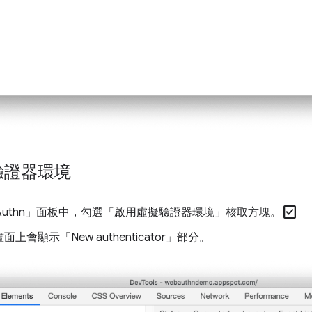
驗證器環境
check_box
uthn」
面板中，勾選「啟用虛擬驗證器環境」
核取方塊。
上會顯示「New authenticator」
部分。