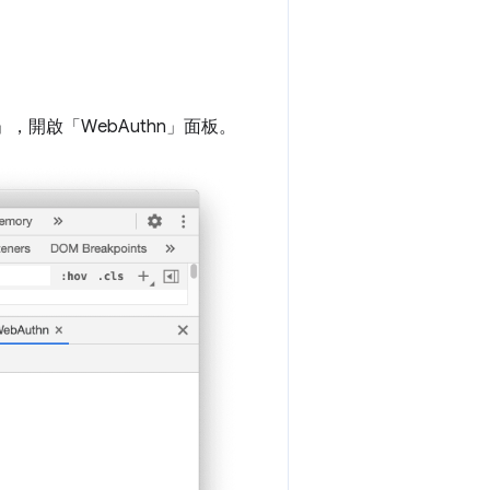
」
，開啟「WebAuthn」
面板。