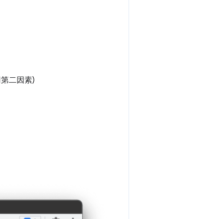
用第二因素)