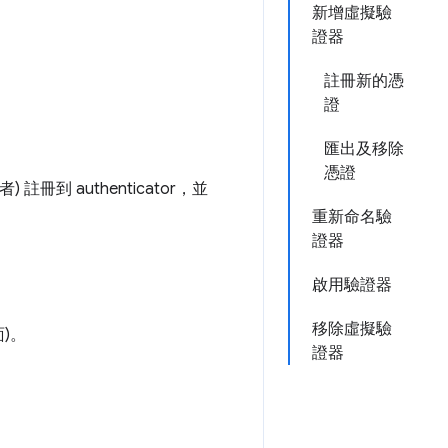
新增虛擬驗
證器
註冊新的憑
證
匯出及移除
憑證
到 authenticator，並
重新命名驗
證器
啟用驗證器
移除虛擬驗
)。
證器