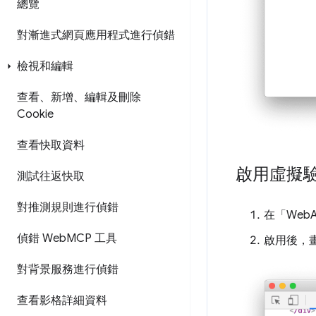
總覽
對漸進式網頁應用程式進行偵錯
檢視和編輯
查看、新增、編輯及刪除
Cookie
查看快取資料
啟用虛擬
測試往返快取
對推測規則進行偵錯
在「WebA
偵錯 Web
MCP 工具
啟用後，畫面
對背景服務進行偵錯
查看影格詳細資料