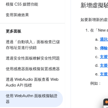
新增虛擬
模擬 CSS 媒體功能
套用算繪效果
如要新增新的虛
在「New au
更多面板
通訊
透過「自動填入」面板檢查已儲
存地址並進行偵錯
傳輸
支援
透過安全性面板瞭解安全性問題
支援
使用感應器面板模擬裝置感應器
支援大
透過 Web
Audio 面板查看 Web
例如：
Audio API 指標
使用 Web
Authn 面板模擬驗證
器